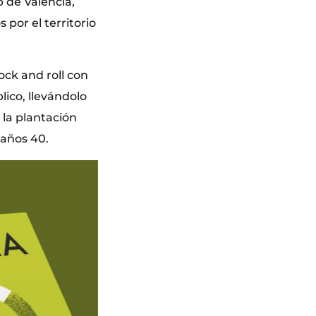
b de Valencia,
 por el territorio
ock and roll con
lico, llevándolo
 la plantación
 años 40.