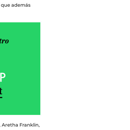
o, que además
 Aretha Franklin,