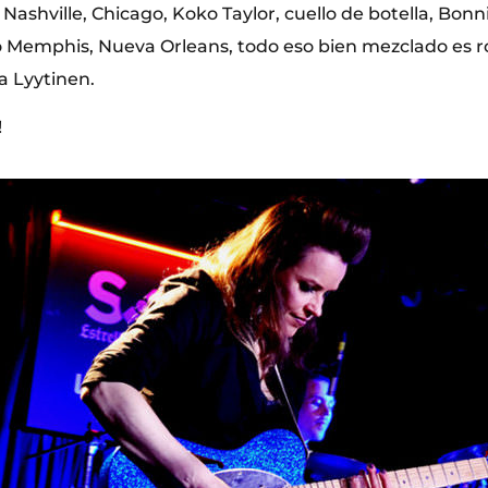
 Nashville, Chicago, Koko Taylor, cuello de botella, Bonni
o Memphis, Nueva Orleans, todo eso bien mezclado es ro
a Lyytinen.
!