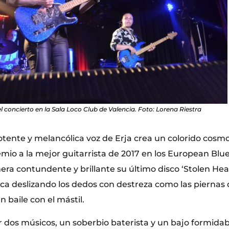
el concierto en la Sala Loco Club de Valencia. Foto: Lorena Riestra
tente y melancólica voz de Erja crea un colorido cosmo
mio a la mejor guitarrista de 2017 en los European Blu
ra contundente y brillante su último disco ‘Stolen Hear
rica deslizando los dedos con destreza como las piernas
n baile con el mástil.
os músicos, un soberbio baterista y un bajo formidabl