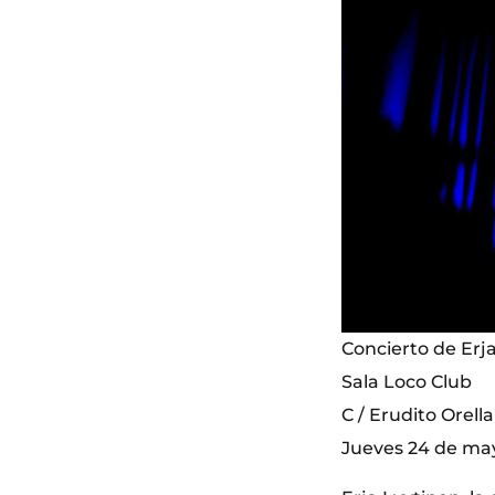
Concierto de Erj
Sala Loco Club
C / Erudito Orella
Jueves 24 de ma