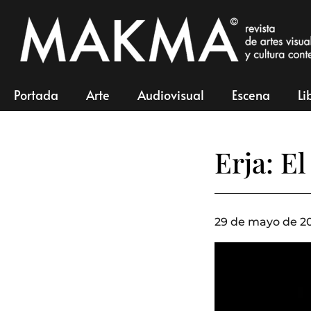
Portada
Arte
Audiovisual
Escena
Li
Erja: El
29 de mayo de 20