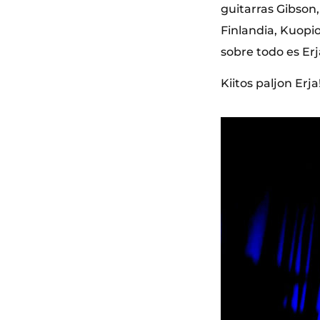
guitarras Gibson,
Finlandia, Kuopi
sobre todo es Erj
Kiitos paljon Erja