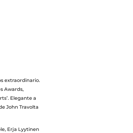
s extraordinario.
es Awards,
ts’. Elegante a
 de John Travolta
e, Erja Lyytinen