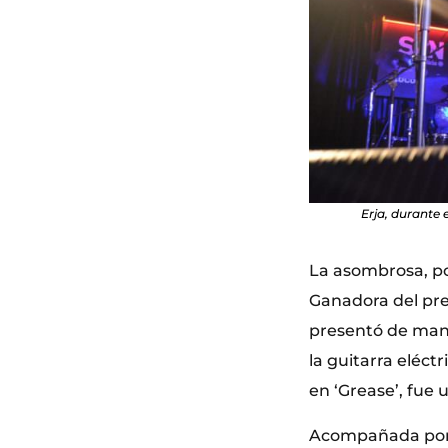
Erja, durante 
La asombrosa, po
Ganadora del pre
presentó de mane
la guitarra eléct
en ‘Grease’, fue u
Acompañada por d