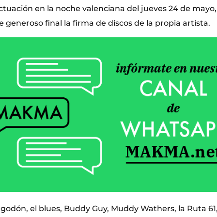
ctuación en la noche valenciana del jueves 24 de may
 generoso final la firma de discos de la propia artista.
godón, el blues, Buddy Guy, Muddy Wathers, la Ruta 61,