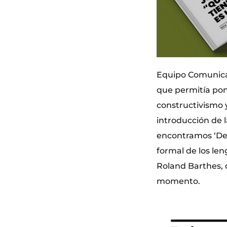
Equipo Comunicac
que permitía pon
constructivismo 
introducción de l
encontramos ‘Del 
formal de los le
Roland Barthes, 
momento.