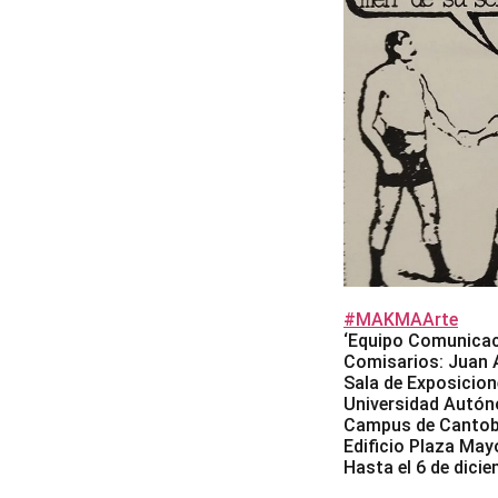
#MAKMAArte
‘Equipo Comunicaci
Comisarios: Juan A
Sala de Exposicio
Universidad Autó
Campus de Cantob
Edificio Plaza Mayo
Hasta el 6 de dici