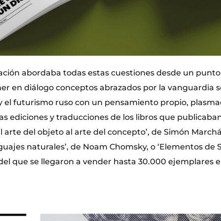
ión abordaba todas estas cuestiones desde un punto d
er en diálogo conceptos abrazados por la vanguardia s
y el futurismo ruso con un pensamiento propio, plasma
as ediciones y traducciones de los libros que publicaban
arte del objeto al arte del concepto’, de Simón Marchán 
nguajes naturales’, de Noam Chomsky, o ‘Elementos de S
del que se llegaron a vender hasta 30.000 ejemplares 