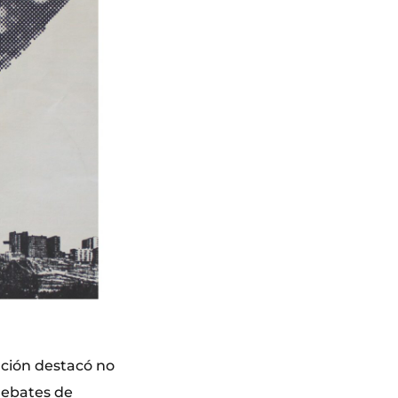
ación destacó no
 debates de