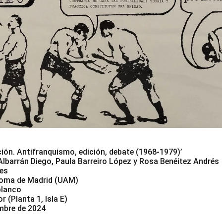
ón. Antifranquismo, edición, debate (1968-1979)’
lbarrán Diego, Paula Barreiro López y Rosa Benéitez Andrés
nes
noma de Madrid (UAM)
lanco
r (Planta 1, Isla E)
embre de 2024