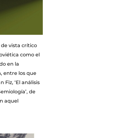
e vista crítico
oviética como el
do en la
, entre los que
Fiz, ‘El análisis
emiología’, de
en aquel