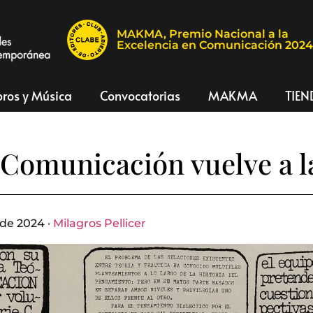
MAKMA, Premio Nacional a la
Excelencia en Comunicación 202
bros y Música
Convocatorias
MAKMA
TIEN
 Comunicación vuelve a 
de 2024 ·
Milagros Pellicer