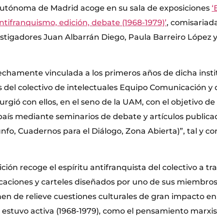
Autónoma de Madrid acoge en su sala de exposiciones
‘
tifranquismo, edición, debate (1968-1979)’
, comisariada
estigadores Juan Albarrán Diego, Paula Barreiro López 
echamente vinculada a los primeros años de dicha insti
s del colectivo de intelectuales Equipo Comunicación y d
ió con ellos, en el seno de la UAM, con el objetivo de
l país mediante seminarios de debate y artículos public
unfo, Cuadernos para el Diálogo, Zona Abierta)”, tal y co
ición recoge el espíritu antifranquista del colectivo a t
aciones y carteles diseñados por uno de sus miembros
en de relieve cuestiones culturales de gran impacto en
al estuvo activa (1968-1979), como el pensamiento marxist