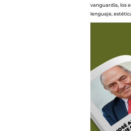
vanguardia, los 
lenguaje, estétic