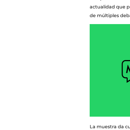
actualidad que p
de múltiples deba
La muestra da cue