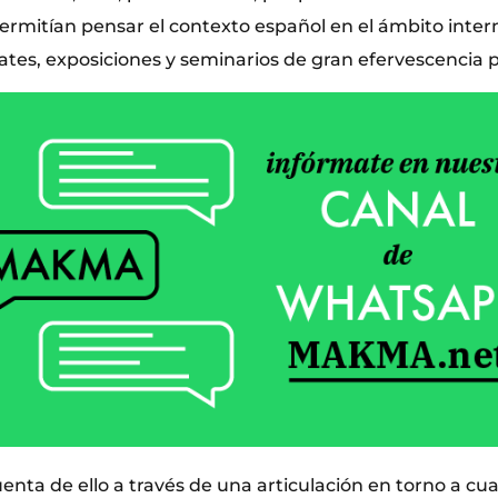
ermitían pensar el contexto español en el ámbito intern
tes, exposiciones y seminarios de gran efervescencia po
nta de ello a través de una articulación en torno a cu