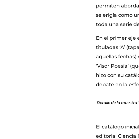
permiten abordar
se erigía como u
toda una serie d
En el primer eje
tituladas ‘A’ (tap
aquellas fechas)
‘Visor Poesía’ (q
hizo con su catál
debate en la esfe
Detalle de la muestra 
El catálogo inici
editorial Ciencia