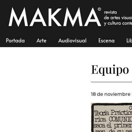
Portada
Arte
Audiovisual
Escena
Li
Equipo
18 de noviembre 