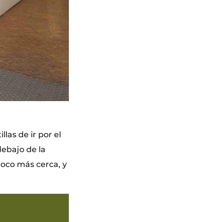
llas de ir por el
debajo de la
poco más cerca, y