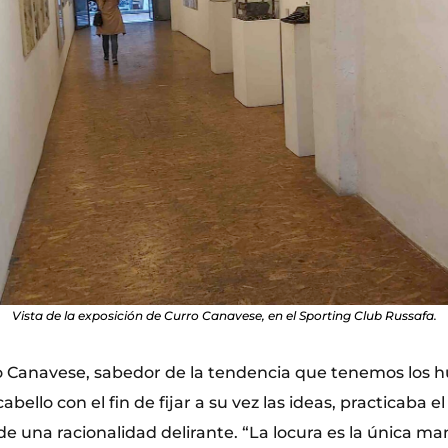
Vista de la exposición de Curro Canavese, en el Sporting Club Russafa.
o Canavese, sabedor de la tendencia que tenemos los h
cabello con el fin de fijar a su vez las ideas, practicaba el
de una racionalidad delirante. “La locura es la única m