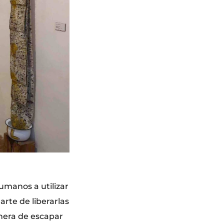
umanos a utilizar
 arte de liberarlas
anera de escapar