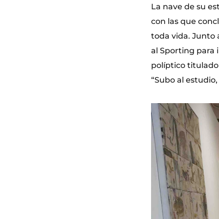
La nave de su est
con las que concl
toda vida. Junto 
al Sporting para 
políptico titulad
“Subo al estudio,