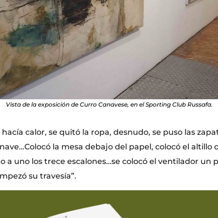
Vista de la exposición de Curro Canavese, en el Sporting Club Russafa.
 hacía calor, se quitó la ropa, desnudo, se puso las zapati
 nave…Colocó la mesa debajo del papel, colocó el altillo 
o a uno los trece escalones…se colocó el ventilador un 
empezó su travesía”.