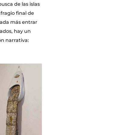
usca de las islas
fragio final de
 nada más entrar
nados, hay un
ón narrativa: