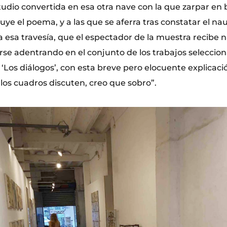
udio convertida en esa otra nave con la que zarpar en b
uye el poema, y a las que se aferra tras constatar el nau
a esa travesía, que el espectador de la muestra recibe
irse adentrando en el conjunto de los trabajos seleccio
o ‘Los diálogos’, con esta breve pero elocuente explicaci
 los cuadros discuten, creo que sobro”.