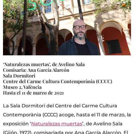
‘Naturalezas muertas’, de Avelino Sala
Comisaria: Ana García Alarcón
Sala Dormitori
Centre del Carme Cultura Contemporània (CCCC)
Museo 2, València
Hasta el 11 de marzo de 2021
La Sala Dormitori del Centre del Carme Cultura
Contemporània (CCCC) acoge, hasta el 11 de marzo, la
exposición ‘
Naturalezas muertas
’, de Avelino Sala
(Gijón, 1972), comisariada por Ana García Alarcón. El