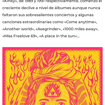
«Kinky», de 1989 y 1991 respectivamente, comenzó el
creciente declive a nivel de álbumes aunque nunca
faltaron sus sobresalientes conciertos y algunas
canciones extraordinarias como «Come anytime»,
«Another world», «Axegrinder», «1000 miles away»,
«Miss Freelove 69», «A place in the sun»…