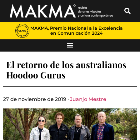
MAKMA, Premio Nacional a la Excelencia
en Comunicación 2024
El retorno de los australianos
Hoodoo Gurus
27 de noviembre de 2019 ·
Juanjo Mestre