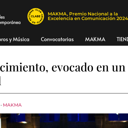
MAKMA, Premio Nacional a la
Excelencia en Comunicación 202
bros y Música
Convocatorias
MAKMA
TIEN
cimiento, evocado en un 
l
 ·
MAKMA