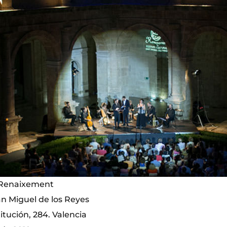
l Renaixement
n Miguel de los Reyes
itución, 284. Valencia