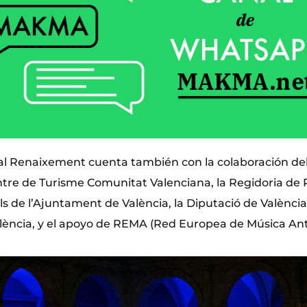
ral Renaixement cuenta también con la colaboración del 
entre de Turisme Comunitat Valenciana, la Regidoria de 
s de l’Ajuntament de València, la Diputació de València,
ència, y el apoyo de REMA (Red Europea de Música Ant