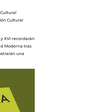
 Cultural
ión Cultural
V y XVI recordarán
dad Moderna tras
ostrarán una