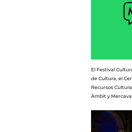
El Festival Cultu
de Cultura, el C
Recursos Cultural
Àmbit y Mercaval