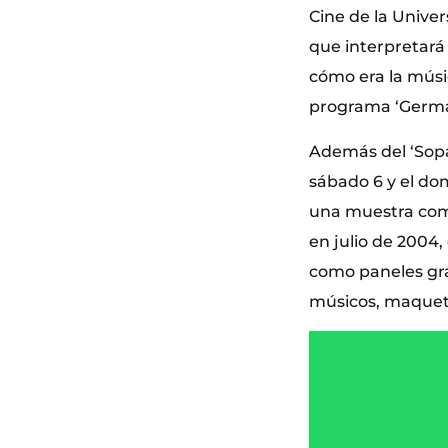
Cine de la Univer
que interpretará
cómo era la músi
programa ‘German
Además del ‘Sopar
sábado 6 y el dom
una muestra comp
en julio de 2004,
como paneles gráf
músicos, maqueta