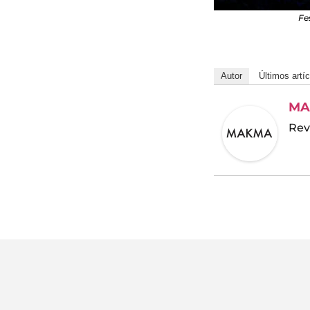
Fe
Autor
Últimos artí
MA
Rev