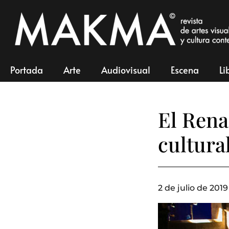
Portada
Arte
Audiovisual
Escena
Li
El Rena
cultura
2 de julio de 2019