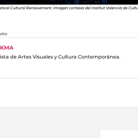
stival Cultural Renaixement. Imagen cortesía del Institut Valencià de Cultu
culos
KMA
ista de Artes Visuales y Cultura Contemporánea.