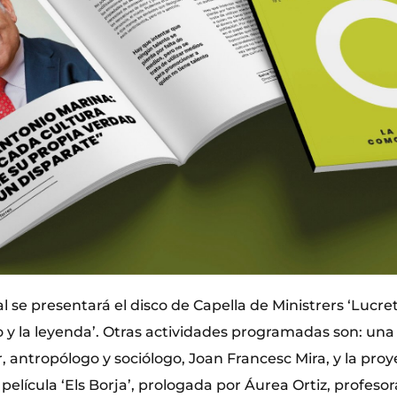
al se presentará el disco de Capella de Ministrers ‘Lucre
ito y la leyenda’. Otras actividades programadas son: un
r, antropólogo y sociólogo, Joan Francesc Mira, y la proy
película ‘Els Borja’, prologada por Áurea Ortiz, profesor