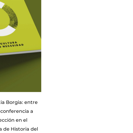
tia Borgia: entre
a conferencia a
ección en el
a de Historia del