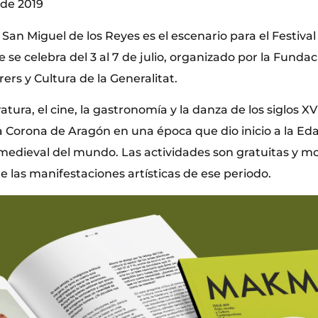
o de 2019
San Miguel de los Reyes es el escenario para el Festival
e celebra del 3 al 7 de julio, organizado por la Fundac
rers y Cultura de la Generalitat.
ratura, el cine, la gastronomía y la danza de los siglos X
la Corona de Aragón en una época que dio inicio a la E
 medieval del mundo. Las actividades son gratuitas y m
 las manifestaciones artísticas de ese periodo.