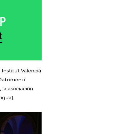
Institut Valencià
Patrimoni i
 la asociación
igua).