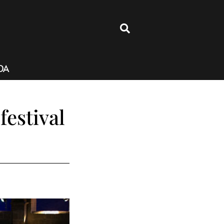
4
DA
festival