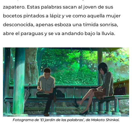
zapatero. Estas palabras sacan al joven de sus
bocetos pintados a lápiz y ve como aquella mujer
desconocida, apenas esboza una tímida sonrisa,
abre el paraguas y se va andando bajo la lluvia.
Fotograma de ‘El jardín de las palabras’, de Makoto Shinkai.