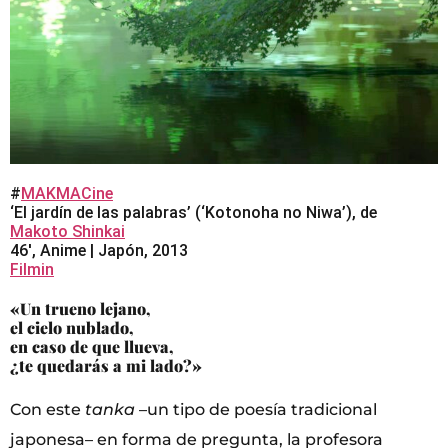
#
MAKMACine
‘El jardín de las palabras’ (‘Kotonoha no Niwa’), de
Makoto Shinkai
46′, Anime | Japón, 2013
Filmin
«Un trueno lejano,
el cielo nublado,
en caso de que llueva,
¿te quedarás a mi lado?»
Con este
tanka
–un tipo de poesía tradicional
japonesa– en forma de pregunta, la profesora