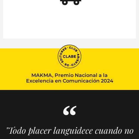
MAKMA, Premio Nacional a la
Excelencia en Comunicación 2024
"Todo placer languidece cuando no