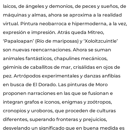
laicos, de ángeles y demonios, de peces y sueños, de
máquinas y almas, ahora se aproxima a la realidad
virtual. Pintura neobarroca e hipermoderna, a la vez,
expresión e impresión. Atrás queda Mitreo,
‘Papaloapan’ (Río de mariposas) y ‘Xoloitzcuintle’
son nuevas reencarnaciones. Ahora se suman
animales fantásticos, chapulines mecánicos,
géminis de caballitos de mar, crisálidas en ojos de
pez. Artrópodos experimentales y danzas anfibias
en busca de El Dorado. Las pinturas de Moro
proponen narraciones en las que se fusionan e
integran grafos e iconos, enigmas y zoótropos,
cronopios y uroboros, que proceden de culturas
diferentes, superando fronteras y prejuicios,
desvelando un significado que en buena medida es