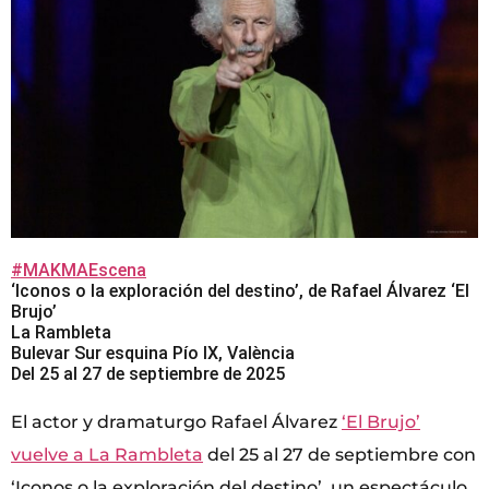
#MAKMAEscena
‘Iconos o la exploración del destino’, de Rafael Álvarez ‘El
Brujo’
La Rambleta
Bulevar Sur esquina Pío IX, València
Del 25 al 27 de septiembre de 2025
El actor y dramaturgo Rafael Álvarez
‘El Brujo’
vuelve a La Rambleta
del 25 al 27 de septiembre con
‘Iconos o la exploración del destino’, un espectáculo