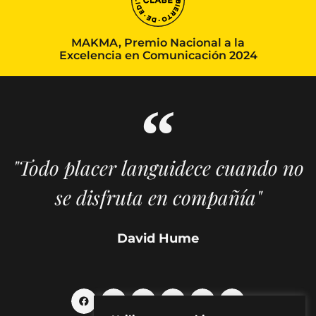
MAKMA, Premio Nacional a la
Excelencia en Comunicación 2024
"Todo placer languidece cuando no
se disfruta en compañía"
David Hume