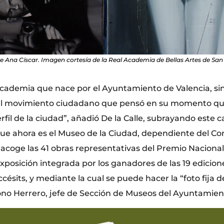
e Ana Císcar. Imagen cortesía de la Real Academia de Bellas Artes de San 
cademia que nace por el Ayuntamiento de Valencia, sin é
del movimiento ciudadano que pensó en su momento qu
rfil de la ciudad”, añadió De la Calle, subrayando este c
que ahora es el Museo de la Ciudad, dependiente del Con
 acoge las 41 obras representativas del Premio Nacional
posición integrada por los ganadores de las 19 edicione
césits, y mediante la cual se puede hacer la “foto fija d
Tono Herrero, jefe de Sección de Museos del Ayuntamien