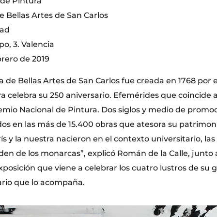
de Pintura
 Bellas Artes de San Carlos
dad
po, 3. Valencia
brero de 2019
de Bellas Artes de San Carlos fue creada en 1768 por el 
 celebra su 250 aniversario. Efemérides que coincide a
emio Nacional de Pintura. Dos siglos y medio de promoc
dos en las más de 15.400 obras que atesora su patrimonio
 y la nuestra nacieron en el contexto universitario, la
den de los monarcas”, explicó Román de la Calle, junto
xposición que viene a celebrar los cuatro lustros de su 
nario que lo acompaña.