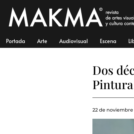
Portada
Arte
Audiovisual
Escena
Li
Dos déc
Pintura
22 de noviembre 