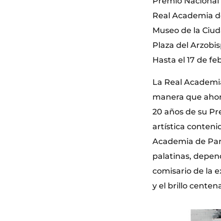
Premio Nacional 
Real Academia de
Museo de la Ciu
Plaza del Arzobis
Hasta el 17 de fe
La Real Academia 
manera que ahora
20 años de su Pr
artística conteni
Academia de París
palatinas, depen
comisario de la e
y el brillo cente