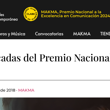
MAKMA, Premio Nacional a la
Excelencia en Comunicación 202
bros y Música
Convocatorias
MAKMA
TIEN
adas del Premio Naciona
de 2018 ·
MAKMA