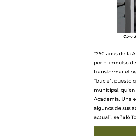
Obra d
“250 años de la A
por el impulso 
transformar el pe
“bucle”, puesto 
municipal, quien
Academia. Una ex
algunos de sus ac
actual”, señaló 