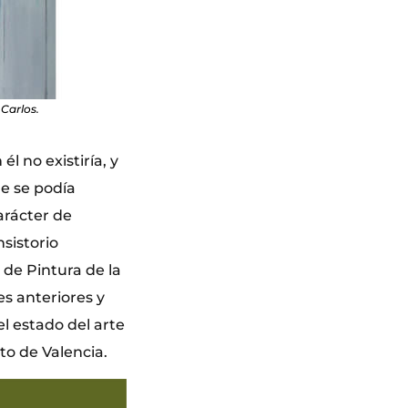
Carlos.
l no existiría, y
e se podía
arácter de
sistorio
 de Pintura de la
s anteriores y
el estado del arte
to de Valencia.