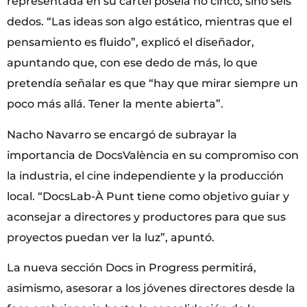
representada en su cartel poseía no cinco, sino seis
dedos. “Las ideas son algo estático, mientras que el
pensamiento es fluido”, explicó el diseñador,
apuntando que, con ese dedo de más, lo que
pretendía señalar es que “hay que mirar siempre un
poco más allá. Tener la mente abierta”.
Nacho Navarro se encargó de subrayar la
importancia de DocsValència en su compromiso con
la industria, el cine independiente y la producción
local. “DocsLab-À Punt tiene como objetivo guiar y
aconsejar a directores y productores para que sus
proyectos puedan ver la luz”, apuntó.
La nueva sección Docs in Progress permitirá,
asimismo, asesorar a los jóvenes directores desde la