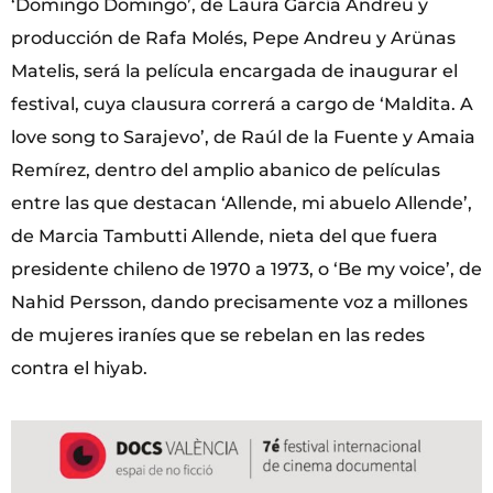
‘Domingo Domingo’, de Laura García Andreu y
producción de Rafa Molés, Pepe Andreu y Arünas
Matelis, será la película encargada de inaugurar el
festival, cuya clausura correrá a cargo de ‘Maldita. A
love song to Sarajevo’, de Raúl de la Fuente y Amaia
Remírez, dentro del amplio abanico de películas
entre las que destacan ‘Allende, mi abuelo Allende’,
de Marcia Tambutti Allende, nieta del que fuera
presidente chileno de 1970 a 1973, o ‘Be my voice’, de
Nahid Persson, dando precisamente voz a millones
de mujeres iraníes que se rebelan en las redes
contra el hiyab.