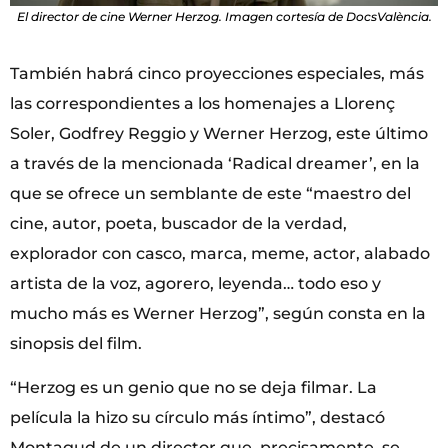
El director de cine Werner Herzog. Imagen cortesía de DocsValència.
También habrá cinco proyecciones especiales, más
las correspondientes a los homenajes a Llorenç
Soler, Godfrey Reggio y Werner Herzog, este último
a través de la mencionada ‘Radical dreamer’, en la
que se ofrece un semblante de este “maestro del
cine, autor, poeta, buscador de la verdad,
explorador con casco, marca, meme, actor, alabado
artista de la voz, agorero, leyenda… todo eso y
mucho más es Werner Herzog”, según consta en la
sinopsis del film.
“Herzog es un genio que no se deja filmar. La
película la hizo su círculo más íntimo”, destacó
Montagud de un director que, precisamente, se