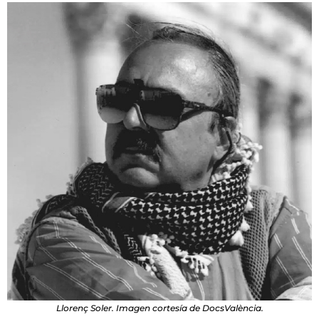
Llorenç Soler. Imagen cortesía de DocsValència.