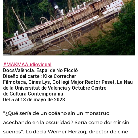
#MAKMAAudiovisual
DocsValència. Espai de No Ficció
Diseño del cartel: Kike Correcher
Filmoteca, Cines Lys, Col·legi Major Rector Peset, La Nau
de la Universitat de València y Octubre Centre
de Cultura Contemporània
Del 5 al 13 de mayo de 2023
“¿Qué sería de un océano sin un monstruo
acechando en la oscuridad? Sería como dormir sin
sueños”. Lo decía Werner Herzog, director de cine