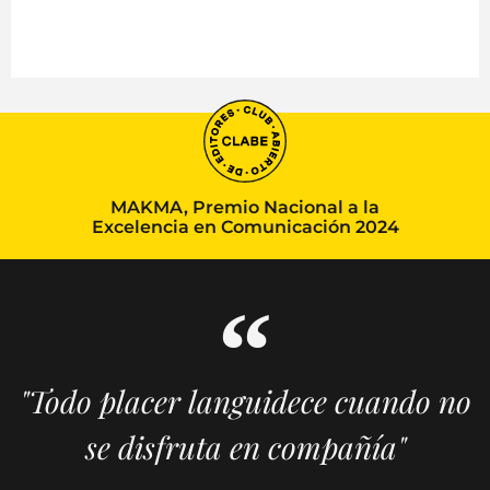
MAKMA, Premio Nacional a la
Excelencia en Comunicación 2024
"Todo placer languidece cuando no
se disfruta en compañía"