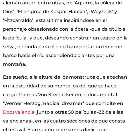
alemán autor, entre otras, de ‘Aguirre, la cólera de
Dios’, ‘El enigma de Kaspar Hauser’, ‘Woyzeck’ y
‘Fitzcarraldo’, esta última inspirándose en el
personaje obsesionado con la ópera -que da título a
la película- y que, deseando construir un teatro en la
selva, no duda para ello en transportar un enorme
barco hacia el río, ascendiéndolo antes por una
montaña.
Ese sueño, a la altura de los monstruos que acechan
en la oscuridad de su mente, es del que se hace
cargo Thomas Von Steinäcker en el documental
‘Werner Herzog. Radical dreamer’ que compite en
DocsValència
, junto a otras 50 películas -32 de ellas
valencianas-, en las cuatro secciones de que consta
el festival. Y un sueño, podríamos decir, que