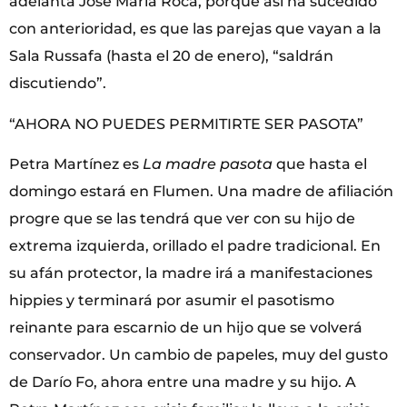
adelanta José María Roca, porque así ha sucedido
con anterioridad, es que las parejas que vayan a la
Sala Russafa (hasta el 20 de enero), “saldrán
discutiendo”.
“AHORA NO PUEDES PERMITIRTE SER PASOTA”
Petra Martínez es
La madre pasota
que hasta el
domingo estará en Flumen. Una madre de afiliación
progre que se las tendrá que ver con su hijo de
extrema izquierda, orillado el padre tradicional. En
su afán protector, la madre irá a manifestaciones
hippies y terminará por asumir el pasotismo
reinante para escarnio de un hijo que se volverá
conservador. Un cambio de papeles, muy del gusto
de Darío Fo, ahora entre una madre y su hijo. A