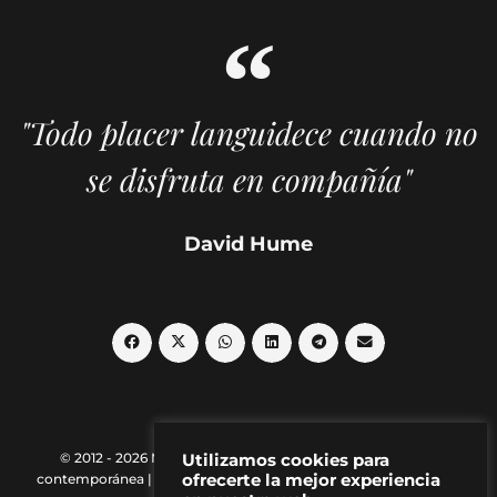
"Todo placer languidece cuando no
se disfruta en compañía"
David Hume
© 2012 - 2026 MAKMA | Revista de artes visuales y cultura
Utilizamos cookies para
contemporánea |
Política de Privacidad
|
Aviso Legal
|
Contacto
ofrecerte la mejor experiencia