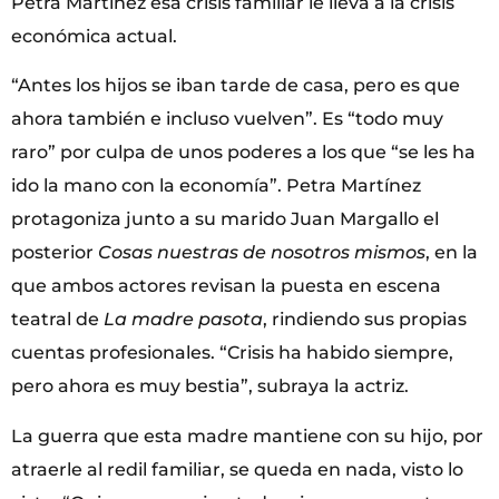
Petra Martínez esa crisis familiar le lleva a la crisis
económica actual.
“Antes los hijos se iban tarde de casa, pero es que
ahora también e incluso vuelven”. Es “todo muy
raro” por culpa de unos poderes a los que “se les ha
ido la mano con la economía”. Petra Martínez
protagoniza junto a su marido Juan Margallo el
posterior
Cosas nuestras de nosotros mismos
, en la
que ambos actores revisan la puesta en escena
teatral de
La madre pasota
, rindiendo sus propias
cuentas profesionales. “Crisis ha habido siempre,
pero ahora es muy bestia”, subraya la actriz.
La guerra que esta madre mantiene con su hijo, por
atraerle al redil familiar, se queda en nada, visto lo