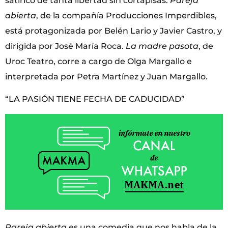
satírico de tanta libertad sin cortapisas.
Pareja
abierta
, de la compañía Producciones Imperdibles,
está protagonizada por Belén Lario y Javier Castro, y
dirigida por José María Roca.
La madre pasota
, de
Uroc Teatro, corre a cargo de Olga Margallo e
interpretada por Petra Martínez y Juan Margallo.
“LA PASIÓN TIENE FECHA DE CADUCIDAD”
Pareja abierta
es una comedia que nos habla de la