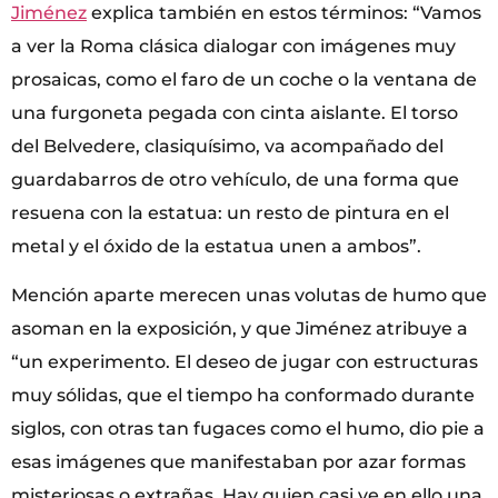
Jiménez
explica también en estos términos: “Vamos
a ver la Roma clásica dialogar con imágenes muy
prosaicas, como el faro de un coche o la ventana de
una furgoneta pegada con cinta aislante. El torso
del Belvedere, clasiquísimo, va acompañado del
guardabarros de otro vehículo, de una forma que
resuena con la estatua: un resto de pintura en el
metal y el óxido de la estatua unen a ambos”.
Mención aparte merecen unas volutas de humo que
asoman en la exposición, y que Jiménez atribuye a
“un experimento. El deseo de jugar con estructuras
muy sólidas, que el tiempo ha conformado durante
siglos, con otras tan fugaces como el humo, dio pie a
esas imágenes que manifestaban por azar formas
misteriosas o extrañas. Hay quien casi ve en ello una