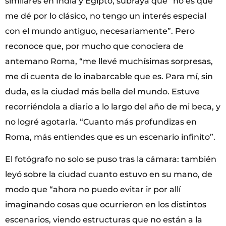
similares en India y Egipto, subraya que “no es que
me dé por lo clásico, no tengo un interés especial
con el mundo antiguo, necesariamente”. Pero
reconoce que, por mucho que conociera de
antemano Roma, “me llevé muchísimas sorpresas,
me di cuenta de lo inabarcable que es. Para mí, sin
duda, es la ciudad más bella del mundo. Estuve
recorriéndola a diario a lo largo del año de mi beca, y
no logré agotarla. “Cuanto más profundizas en
Roma, más entiendes que es un escenario infinito”.
El fotógrafo no solo se puso tras la cámara: también
leyó sobre la ciudad cuanto estuvo en su mano, de
modo que “ahora no puedo evitar ir por allí
imaginando cosas que ocurrieron en los distintos
escenarios, viendo estructuras que no están a la