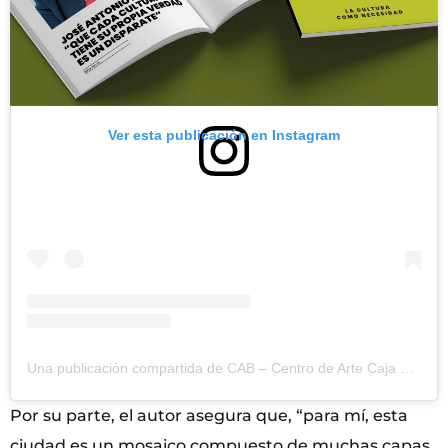
Ver esta publicación en Instagram
Una publicación compartida de CAB – Centro de Arte Caja de Burgos (@cabdeburgos)
Por su parte, el autor asegura que, “para mí, esta
ciudad es un mosaico compuesto de muchas capas