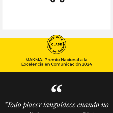
MAKMA, Premio Nacional a la
Excelencia en Comunicación 2024
"Todo placer languidece cuando no