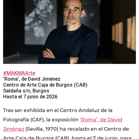
#MAKMAArte
‘Roma’, de David Jiménez
Centro de Arte Caja de Burgos (CAB)
Saldaña s/n, Burgos
Hasta el 7 junio de 2026
Tras ser exhibida en el Centro Andaluz de la
Fotografía (CAF), la exposición
‘Roma’, de David
Jiménez
(Sevilla, 1970) ha recalado en el Centro de
Arte Caja de Burgos (CAB), hasta el 7 de junio, para