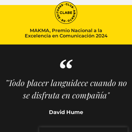
MAKMA, Premio Nacional a la
Excelencia en Comunicación 2024
"Todo placer languidece cuando no
se disfruta en compañía"
David Hume