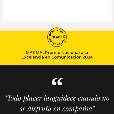
MAKMA, Premio Nacional a la
Excelencia en Comunicación 2024
"Todo placer languidece cuando no
se disfruta en compañía"