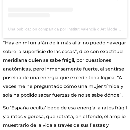
Una publicación compartida por Institut Valencià d’Art Modern (@gva_ivam)
“Hay en mí un afán de ir más allá; no puedo navegar
sobre la superficie de las cosas”, dice con exactitud
meridiana quien se sabe frágil, por cuestiones
anatómicas, pero inmensamente fuerte, al sentirse
poseída de una energía que excede toda lógica. “A
veces me he preguntado cómo una mujer tímida y
sola ha podido sacar fuerzas de no se sabe dónde”.
Su ‘España oculta’ bebe de esa energía, a ratos frágil
y a ratos vigorosa, que retrata, en el fondo, el amplio
muestrario de la vida a través de sus fiestas y