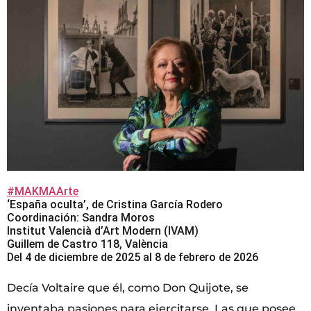
#MAKMAArte
‘España oculta’, de Cristina García Rodero
Coordinación: Sandra Moros
Institut Valencià d’Art Modern (IVAM)
Guillem de Castro 118, València
Del 4 de diciembre de 2025 al 8 de febrero de 2026
Decía Voltaire que él, como Don Quijote, se
inventaba pasiones para ejercitarse. Las que posee