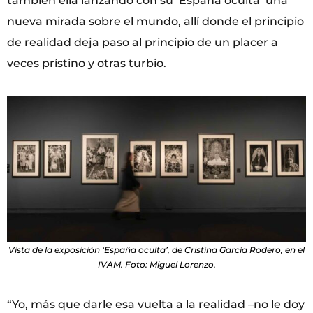
también ella lanzando con su ‘España oculta’ una
nueva mirada sobre el mundo, allí donde el principio
de realidad deja paso al principio de un placer a
veces prístino y otras turbio.
Vista de la exposición ‘España oculta’, de Cristina García Rodero, en el
IVAM. Foto: Miguel Lorenzo.
“Yo, más que darle esa vuelta a la realidad –no le doy