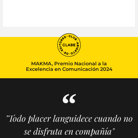
MAKMA, Premio Nacional a la
Excelencia en Comunicación 2024
"Todo placer languidece cuando no
se disfruta en compañía"