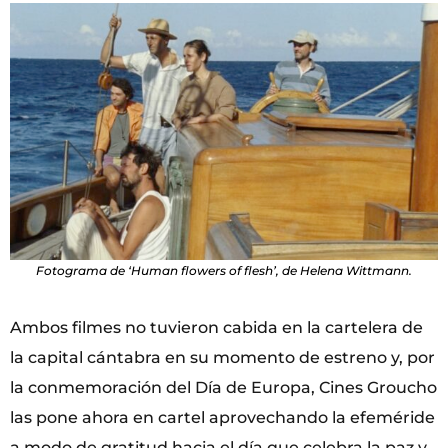
Fotograma de ‘Human flowers of flesh’, de Helena Wittmann.
Ambos filmes no tuvieron cabida en la cartelera de
la capital cántabra en su momento de estreno y, por
la conmemoración del Día de Europa, Cines Groucho
las pone ahora en cartel aprovechando la efeméride
a modo de gratitud hacia el día que celebra la paz y