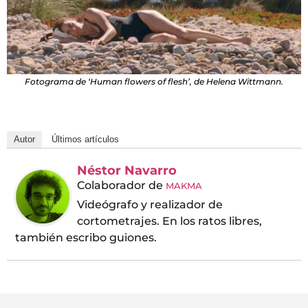
Fotograma de ‘Human flowers of flesh’, de Helena Wittmann.
Autor
Últimos artículos
Néstor Navarro
Colaborador
de
MAKMA
Videógrafo y realizador de
cortometrajes. En los ratos libres,
también escribo guiones.