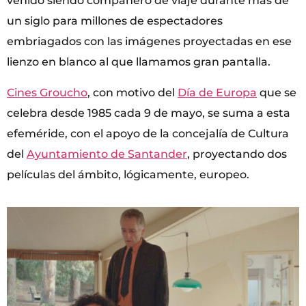
venido siendo compañero de viaje durante más de
un siglo para millones de espectadores
embriagados con las imágenes proyectadas en ese
lienzo en blanco al que llamamos gran pantalla.
Cines Groucho
, con motivo del
Día de Europa
que se
celebra desde 1985 cada 9 de mayo, se suma a esta
efeméride, con el apoyo de la concejalía de Cultura
del
Ayuntamiento de Santander
, proyectando dos
películas del ámbito, lógicamente, europeo.