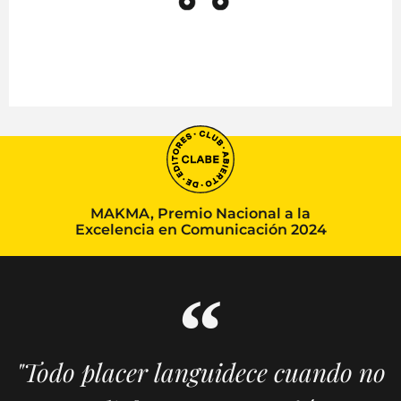
MAKMA, Premio Nacional a la
Excelencia en Comunicación 2024
"Todo placer languidece cuando no