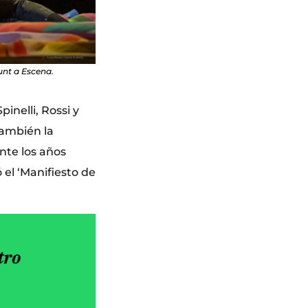
unt a Escena.
pinelli, Rossi y
también la
nte los años
 el ‘Manifiesto de