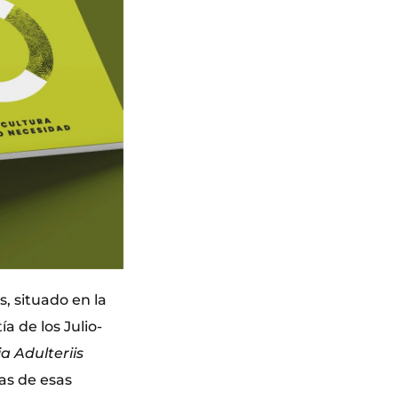
, situado en la
a de los Julio-
ia Adulteriis
as de esas