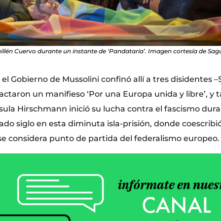
llén Cuervo durante un instante de ‘Pandataria’. Imagen cortesía de Sag
el Gobierno de Mussolini confinó allí a tres disidentes –S
actaron un manifieso ‘Por una Europa unida y libre’, y 
rsula Hirschmann inició su lucha contra el fascismo dura
do siglo en esta diminuta isla-prisión, donde coescribió
se considera punto de partida del federalismo europeo.