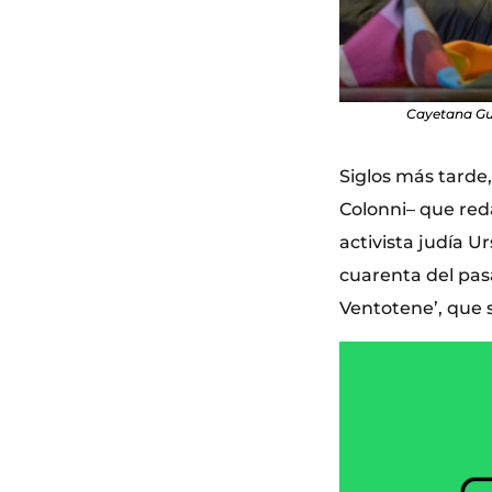
Cayetana Gui
Siglos más tarde, 
Colonni– que red
activista judía U
cuarenta del pasa
Ventotene’, que 