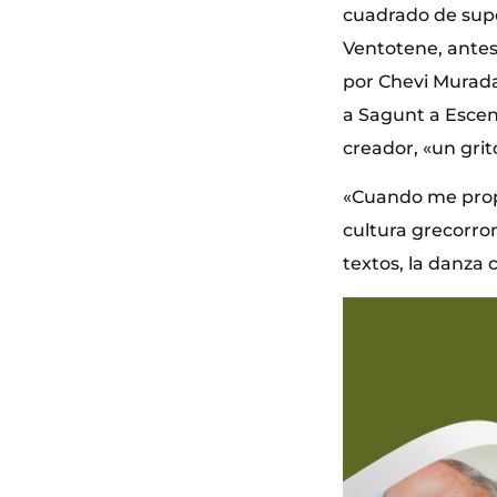
cuadrado de super
Ventotene, antes
por Chevi Murada
a Sagunt a Escena
creador, «un grit
«Cuando me propu
cultura grecorro
textos, la danza 