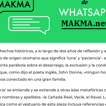
 hechos históricos, a lo largo de dos años de reflexión y 
 de origen otomano que significa ‘luna’ y ‘paciencia’–
te parábola sobre el desarraigo, la exclusión y la cond
ue, como dijo el poeta inglés, John Donne, «ningún h
amos conectado en una gran familia.
ia’ se entiende y se extiende a otras islas metafóricas 
on nombres y apellidos –la Cañada Real, Vacié, el Raval,
ca como el vestuario de esta pieza incluya referencias 