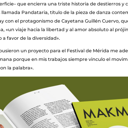
ficie– que encierra una triste historia de destierros y
 llamada Pandataria, título de la pieza de danza cont
y con el protagonismo de Cayetana Guillén Cuervo, que
, «un viaje hacia la libertad y al amor absoluto al prój
o a favor de la diversidad».
sieron un proyecto para el Festival de Mérida me ade
mana porque en mis trabajos siempre vinculo el movimi
con la palabra».