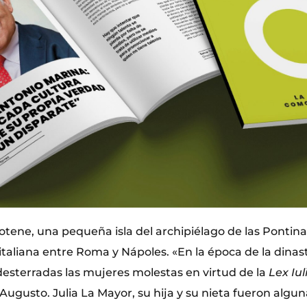
tene, una pequeña isla del archipiélago de las Pontinas
italiana entre Roma y Nápoles. «En la época de la dinastí
 desterradas las mujeres molestas en virtud de la
Lex Iul
ugusto. Julia La Mayor, su hija y su nieta fueron algun