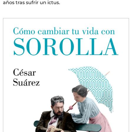
años tras sufrir un ictus.