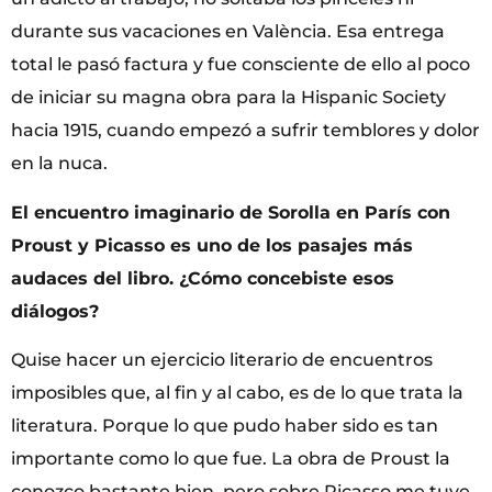
durante sus vacaciones en València. Esa entrega
total le pasó factura y fue consciente de ello al poco
de iniciar su magna obra para la Hispanic Society
hacia 1915, cuando empezó a sufrir temblores y dolor
en la nuca.
El encuentro imaginario de Sorolla en París con
Proust y Picasso es uno de los pasajes más
audaces del libro. ¿Cómo concebiste esos
diálogos?
Quise hacer un ejercicio literario de encuentros
imposibles que, al fin y al cabo, es de lo que trata la
literatura. Porque lo que pudo haber sido es tan
importante como lo que fue. La obra de Proust la
conozco bastante bien, pero sobre Picasso me tuve