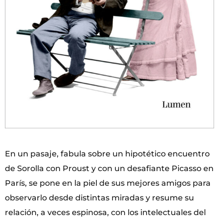
En un pasaje, fabula sobre un hipotético encuentro
de Sorolla con Proust y con un desafiante Picasso en
París, se pone en la piel de sus mejores amigos para
observarlo desde distintas miradas y resume su
relación, a veces espinosa, con los intelectuales del