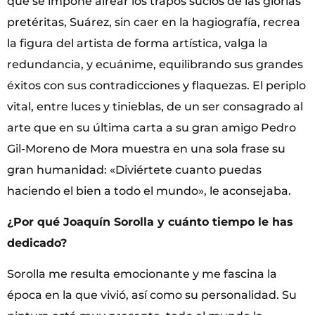
que se impone airear los trapos sucios de las glorias
pretéritas, Suárez, sin caer en la hagiografía, recrea
la figura del artista de forma artística, valga la
redundancia, y ecuánime, equilibrando sus grandes
éxitos con sus contradicciones y flaquezas. El periplo
vital, entre luces y tinieblas, de un ser consagrado al
arte que en su última carta a su gran amigo Pedro
Gil-Moreno de Mora muestra en una sola frase su
gran humanidad: «Diviértete cuanto puedas
haciendo el bien a todo el mundo», le aconsejaba.
¿Por qué Joaquín Sorolla y cuánto tiempo le has
dedicado?
Sorolla me resulta emocionante y me fascina la
época en la que vivió, así como su personalidad. Su