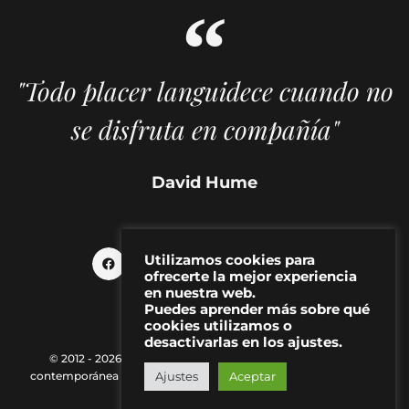
"Todo placer languidece cuando no
se disfruta en compañía"
David Hume
Utilizamos cookies para
ofrecerte la mejor experiencia
en nuestra web.
Puedes aprender más sobre qué
cookies utilizamos o
desactivarlas en los ajustes.
© 2012 - 2026 MAKMA | Revista de artes visuales y cultura
Ajustes
Aceptar
contemporánea |
Política de Privacidad
|
Aviso Legal
|
Contacto