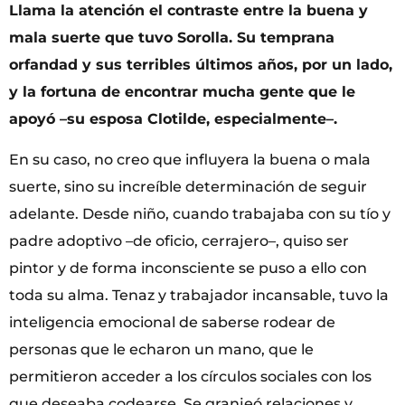
Llama la atención el contraste entre la buena y
mala suerte que tuvo Sorolla. Su temprana
orfandad y sus terribles últimos años, por un lado,
y la fortuna de encontrar mucha gente que le
apoyó –su esposa Clotilde, especialmente–.
En su caso, no creo que influyera la buena o mala
suerte, sino su increíble determinación de seguir
adelante. Desde niño, cuando trabajaba con su tío y
padre adoptivo –de oficio, cerrajero–, quiso ser
pintor y de forma inconsciente se puso a ello con
toda su alma. Tenaz y trabajador incansable, tuvo la
inteligencia emocional de saberse rodear de
personas que le echaron un mano, que le
permitieron acceder a los círculos sociales con los
que deseaba codearse. Se granjeó relaciones y