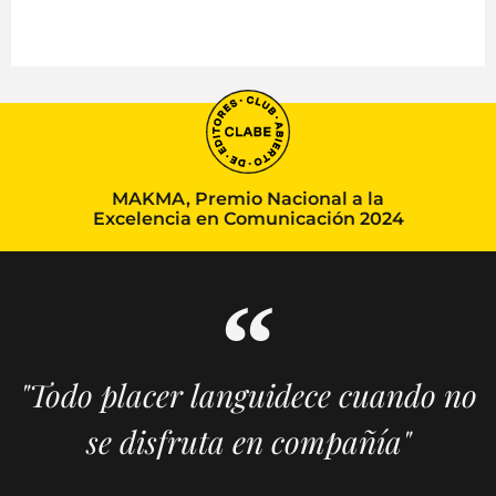
MAKMA, Premio Nacional a la
Excelencia en Comunicación 2024
"Todo placer languidece cuando no
se disfruta en compañía"