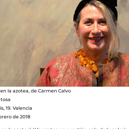
 en la azotea, de Carmen Calvo
atosa
s, 19. Valencia
brero de 2018