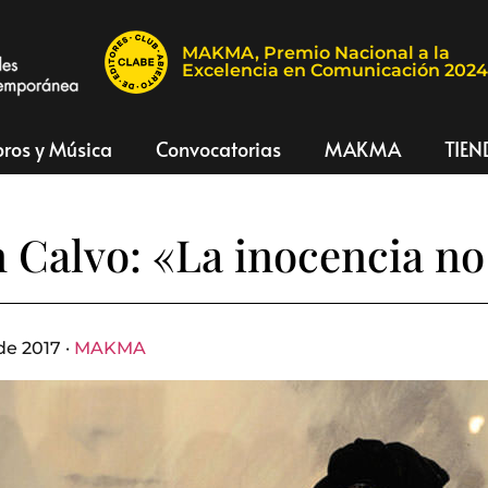
MAKMA, Premio Nacional a la
Excelencia en Comunicación 202
bros y Música
Convocatorias
MAKMA
TIEN
Calvo: «La inocencia no 
de 2017 ·
MAKMA