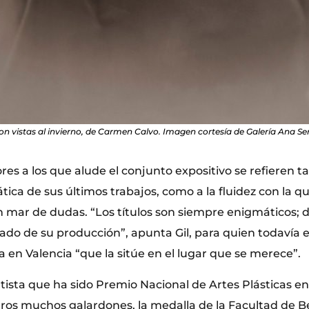
n vistas al invierno, de Carmen Calvo. Imagen cortesía de Galería Ana Se
res a los que alude el conjunto expositivo se refieren ta
ica de sus últimos trabajos, como a la fluidez con la 
n mar de dudas. “Los títulos son siempre enigmáticos; 
icado de su producción”, apunta Gil, para quien todavía 
 en Valencia “que la sitúe en el lugar que se merece”.
tista que ha sido Premio Nacional de Artes Plásticas en
tros muchos galardones, la medalla de la Facultad de Be