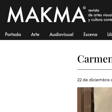
Portada
Arte
Audiovisual
Escena
Li
Carmen 
22 de diciembre 