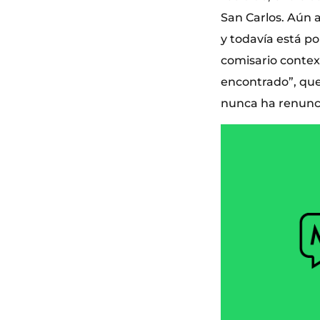
San Carlos. Aún a
y todavía está po
comisario context
encontrado”, qu
nunca ha renunci