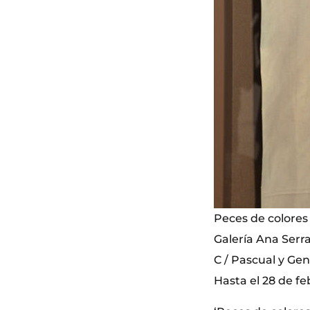
Peces de colores
Galería Ana Serr
C / Pascual y Gení
Hasta el 28 de fe