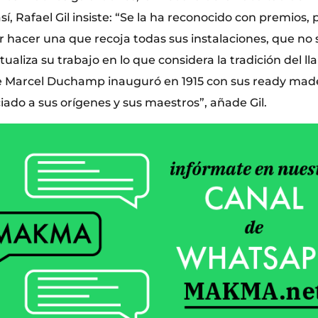
sí, Rafael Gil insiste: “Se la ha reconocido con premios,
r hacer una que recoja todas sus instalaciones, que no 
ualiza su trabajo en lo que considera la tradición del l
e Marcel Duchamp inauguró en 1915 con sus ready mad
ado a sus orígenes y sus maestros”, añade Gil.