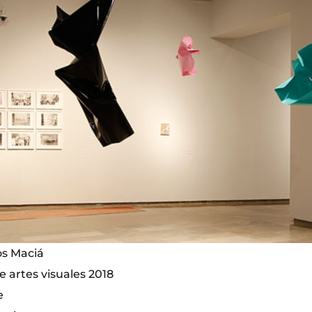
os Maciá
 artes visuales 2018
e