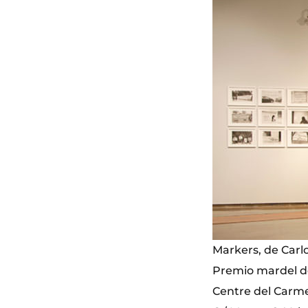
Markers, de Carl
Premio mardel de
Centre del Carm