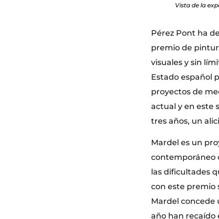
Vista de la ex
Pérez Pont ha de
premio de pintur
visuales y sin lí
Estado español p
proyectos de mec
actual y en este
tres años, un ali
Mardel es un pro
contemporáneo co
las dificultades 
con este premio 
Mardel concede u
año han recaído e