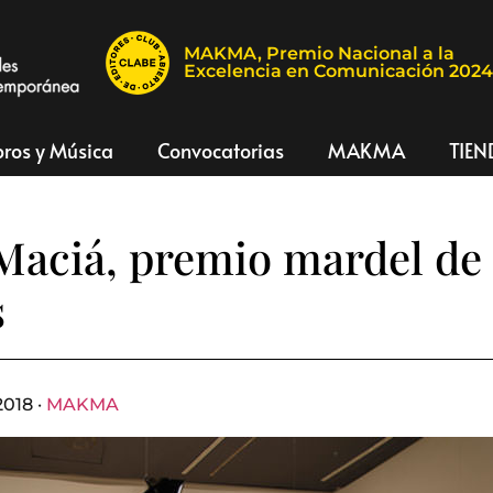
MAKMA, Premio Nacional a la
Excelencia en Comunicación 202
bros y Música
Convocatorias
MAKMA
TIEN
Maciá, premio mardel de 
s
2018 ·
MAKMA