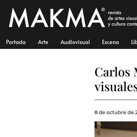
Portada
Arte
Audiovisual
Escena
Li
Carlos 
visuale
8 de octubre de 