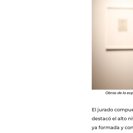
Obras de la ex
El jurado compue
destacó el alto n
ya formada y con