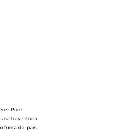
Pérez Pont
 una trayectoria
 fuera del país,