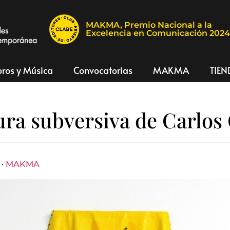
MAKMA, Premio Nacional a la
Excelencia en Comunicación 202
bros y Música
Convocatorias
MAKMA
TIEN
ura subversiva de Carlos
 ·
MAKMA