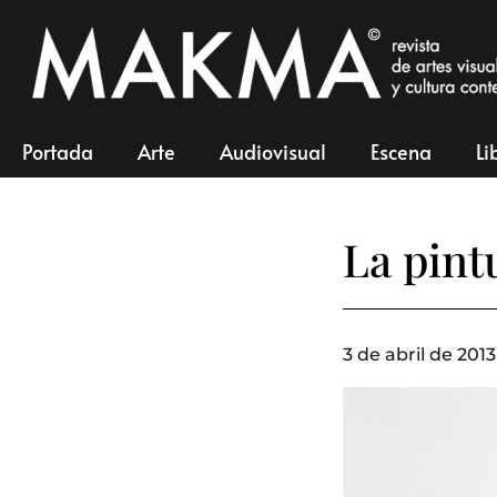
Portada
Arte
Audiovisual
Escena
Li
La pint
3 de abril de 2013