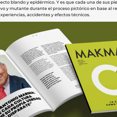
pecto blando y epidérmico. Y es que cada una de sus pi
evo y mutante durante el proceso pictórico en base al r
xperiencias, accidentes y efectos técnicos.