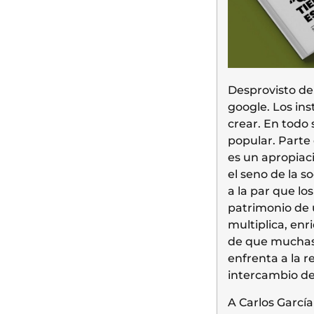
Desprovisto de
google. Los ins
crear. En todo
popular. Parte
es un apropiac
el seno de la s
a la par que lo
patrimonio de 
multiplica, enr
de que muchas 
enfrenta a la 
intercambio de
A Carlos García