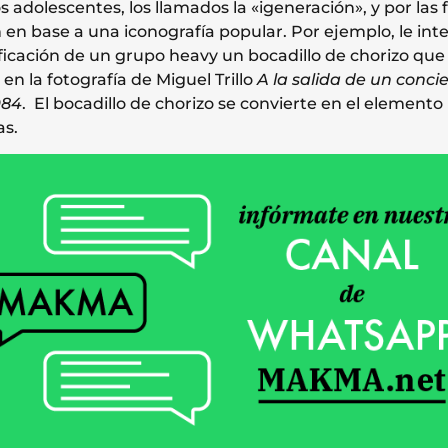
 adolescentes, los llamados la «igeneración», y por las
 en base a una iconografía popular. Por ejemplo, le in
ficación de un grupo heavy un bocadillo de chorizo que 
n la fotografía de Miguel Trillo
A la salida de un conci
984
. El bocadillo de chorizo se convierte en el elemento
as.