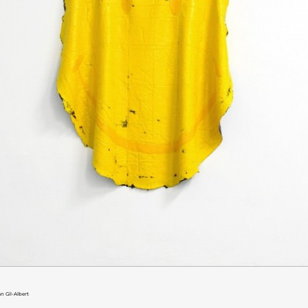
n Gil-Albert