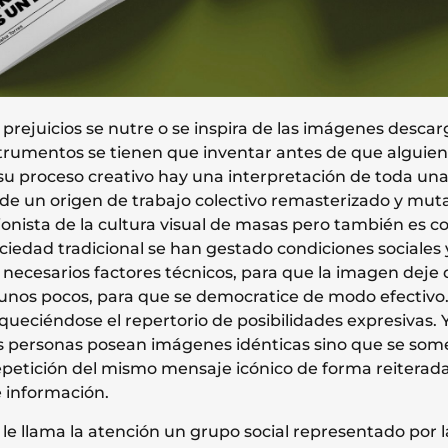
 prejuicios se nutre o se inspira de las imágenes desca
trumentos se tienen que inventar antes de que alguien l
 su proceso creativo hay una interpretación de toda una
 de un origen de trabajo colectivo remasterizado y muta
ionista de la cultura visual de masas pero también es 
ociedad tradicional se han gestado condiciones sociales
s necesarios factores técnicos, para que la imagen deje 
unos pocos, para que se democratice de modo efectivo
iqueciéndose el repertorio de posibilidades expresivas. Y
personas posean imágenes idénticas sino que se some
repetición del mismo mensaje icónico de forma reiterad
 información.
 le llama la atención un grupo social representado por 