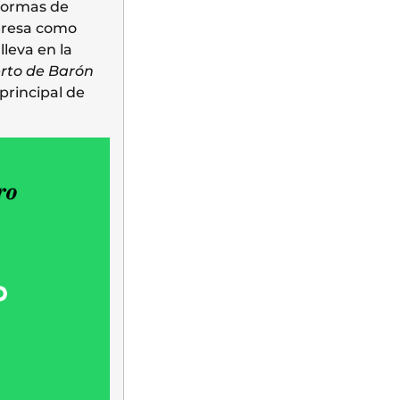
 formas de
teresa como
lleva en la
erto de Barón
 principal de