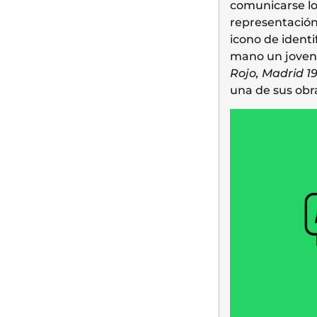
comunicarse los
representación
icono de identi
mano un joven e
Rojo, Madrid 1
una de sus obr