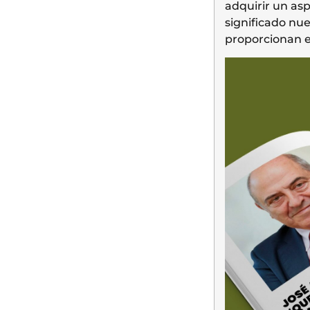
adquirir un as
significado nu
proporcionan e