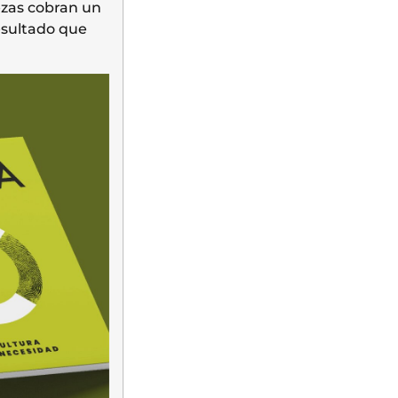
ezas cobran un
esultado que