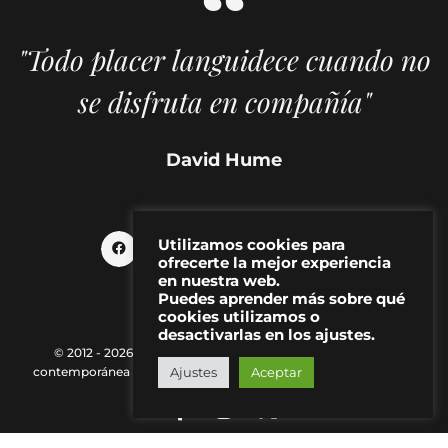
"Todo placer languidece cuando no
se disfruta en compañía"
David Hume
Utilizamos cookies para
ofrecerte la mejor experiencia
en nuestra web.
Puedes aprender más sobre qué
cookies utilizamos o
desactivarlas en los ajustes.
© 2012 - 2026 MAKMA | Revista de artes visuales y cultura
contemporánea |
Política de Privacidad
|
Aviso Legal
|
Contacto
Ajustes
Aceptar