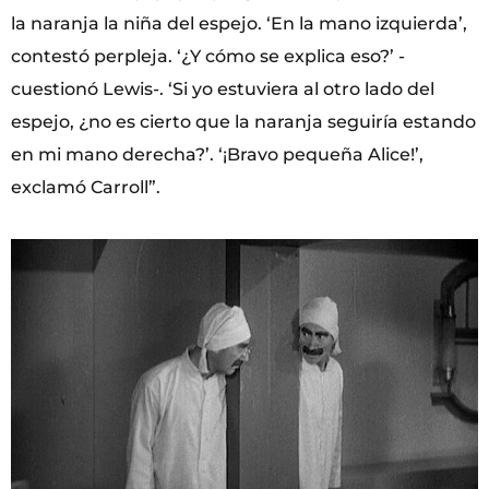
la naranja la niña del espejo. ‘En la mano izquierda’,
contestó perpleja. ‘¿Y cómo se explica eso?’ -
cuestionó Lewis-. ‘Si yo estuviera al otro lado del
espejo, ¿no es cierto que la naranja seguiría estando
en mi mano derecha?’. ‘¡Bravo pequeña Alice!’,
exclamó Carroll”.