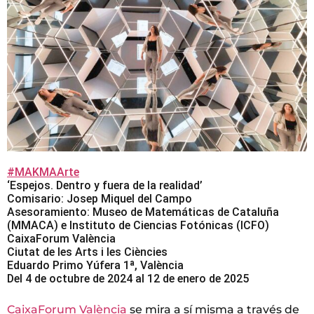
#MAKMAArte
‘Espejos. Dentro y fuera de la realidad’
Comisario: Josep Miquel del Campo
Asesoramiento: Museo de Matemáticas de Cataluña
(MMACA) e Instituto de Ciencias Fotónicas (ICFO)
CaixaForum València
Ciutat de les Arts i les Ciències
Eduardo Primo Yúfera 1ª, València
Del 4 de octubre de 2024 al 12 de enero de 2025
CaixaForum València
se mira a sí misma a través de