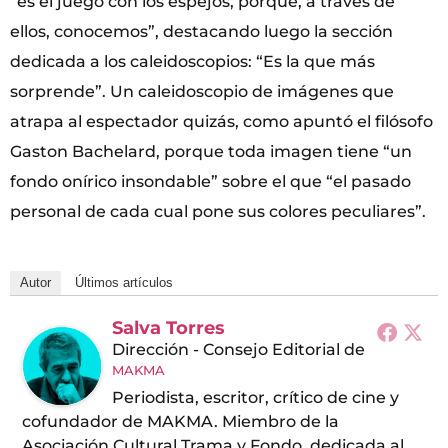
“es el juego con los espejos, porque, a través de
ellos, conocemos”, destacando luego la sección
dedicada a los caleidoscopios: “Es la que más
sorprende”. Un caleidoscopio de imágenes que
atrapa al espectador quizás, como apuntó el filósofo
Gaston Bachelard, porque toda imagen tiene “un
fondo onírico insondable” sobre el que “el pasado
personal de cada cual pone sus colores peculiares”.
Autor
Últimos artículos
Salva Torres
Dirección - Consejo Editorial
de
MAKMA
Periodista, escritor, crítico de cine y
cofundador de MAKMA. Miembro de la
Asociación Cultural Trama y Fondo, dedicada al