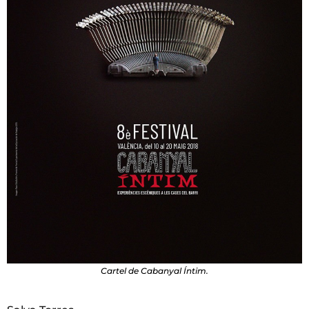
Cartel de Cabanyal Íntim.