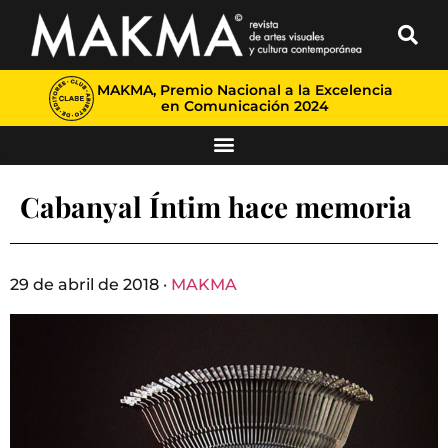
MAKMA, Premio Nacional a la Excelencia
en Comunicación 2024
Cabanyal Íntim hace memoria
29 de abril de 2018 ·
MAKMA