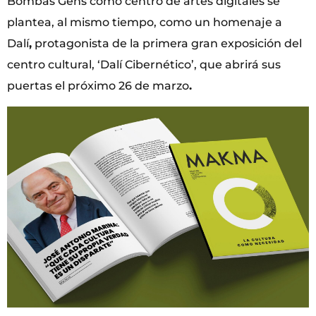
Bombas Gens como centro de artes digitales se
plantea, al mismo tiempo, como un homenaje a
Dalí
,
protagonista de la primera gran exposición del
centro cultural, ‘Dalí Cibernético’, que abrirá sus
puertas el próximo 26 de marzo
.