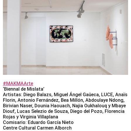
#MAKMAArte
‘Biennal de Mislata’
Artistas: Diego Balazs, Miguel Ángel Gaüeca, LUCE, Anaïs
Florin, Antonio Fernández, Bea Millón, Abdoulaye Ndong,
Birivian Naser, Dounia Haouach, Najia Oukhalouq y Mbaye
Diouf, Lucas Selezio de Souza, Diego del Pozo, Florencia
Rojas y Virginia Villaplana
Comisario: Eduardo García Nieto
Centre Cultural Carmen Alborch