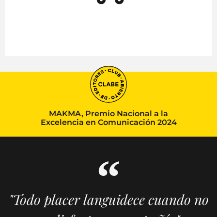
MAKMA, Premio Nacional a la
Excelencia en Comunicación 2024
"Todo placer languidece cuando no