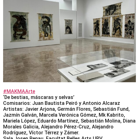
#MAKMAArte
‘De bestias, máscaras y selvas’
Comisarios: Juan Bautista Peiró y Antonio Alcaraz
Artistas: Javier Arjona, Germán Flores, Sebastián Fund,
Jazmín Galván, Marcela Verónica Gómez, Mk Kabrito,
Mariela López, Eduardo Martínez, Sebastián Molina, Diana
Morales Galicia, Alejandro Pérez-Cruz, Alejandro
Rodríguez, Víctor Térrez y Zámer.
Sala Josep Renau. Facultat Belles Arts UPV