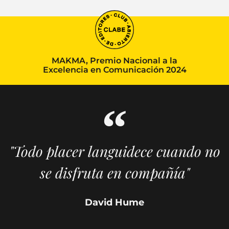
MAKMA, Premio Nacional a la
Excelencia en Comunicación 2024
"Todo placer languidece cuando no
se disfruta en compañía"
David Hume