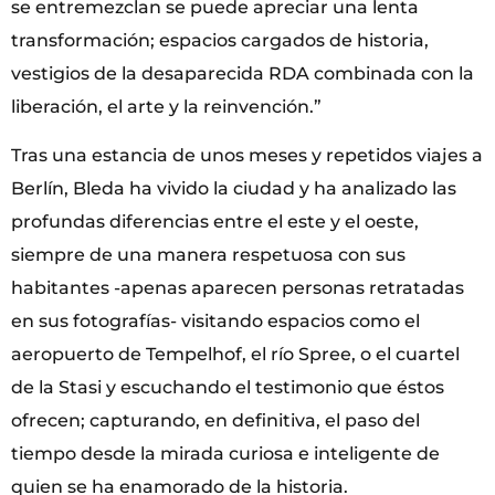
se entremezclan se puede apreciar una lenta
transformación; espacios cargados de historia,
vestigios de la desaparecida RDA combinada con la
liberación, el arte y la reinvención.”
Tras una estancia de unos meses y repetidos viajes a
Berlín, Bleda ha vivido la ciudad y ha analizado las
profundas diferencias entre el este y el oeste,
siempre de una manera respetuosa con sus
habitantes -apenas aparecen personas retratadas
en sus fotografías- visitando espacios como el
aeropuerto de Tempelhof, el río Spree, o el cuartel
de la Stasi y escuchando el testimonio que éstos
ofrecen; capturando, en definitiva, el paso del
tiempo desde la mirada curiosa e inteligente de
quien se ha enamorado de la historia.