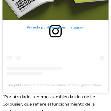
Ver esta publicación en Instagram
Una publicación compartida de Valenciaphoto (@valenciaphotofest)
“Por otro lado, tenemos también la idea de Le
Corbusier, que refiere al funcionamiento de la