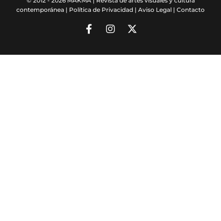
© 2012 - 2026 MAKMA | Revista de artes visuales y cultura
contemporánea |
Política de Privacidad
|
Aviso Legal
|
Contacto