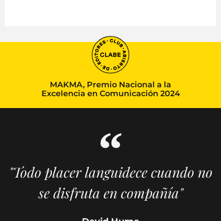
MAKMA, Premio Nacional a la
Excelencia en Comunicación 2024
"Todo placer languidece cuando no
se disfruta en compañía"