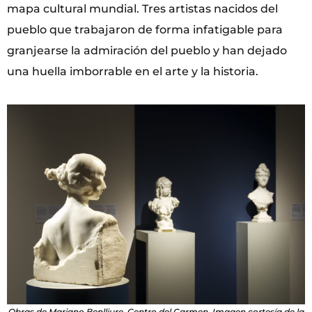
mapa cultural mundial. Tres artistas nacidos del
pueblo que trabajaron de forma infatigable para
granjearse la admiración del pueblo y han dejado
una huella imborrable en el arte y la historia.
Obras de Mariano Benlliure. Centro del Carmen. Imagen cortesía de la