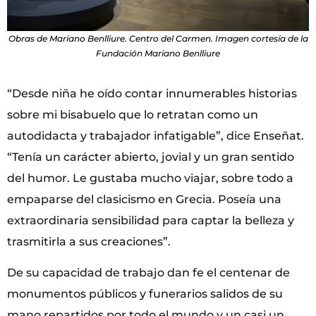
Obras de Mariano Benlliure. Centro del Carmen. Imagen cortesía de la
Fundación Mariano Benlliure
“Desde niña he oído contar innumerables historias
sobre mi bisabuelo que lo retratan como un
autodidacta y trabajador infatigable”, dice Enseñat.
“Tenía un carácter abierto, jovial y un gran sentido
del humor. Le gustaba mucho viajar, sobre todo a
empaparse del clasicismo en Grecia. Poseía una
extraordinaria sensibilidad para captar la belleza y
trasmitirla a sus creaciones”.
De su capacidad de trabajo dan fe el centenar de
monumentos públicos y funerarios salidos de su
mano repartidos por todo el mundo y un casi un