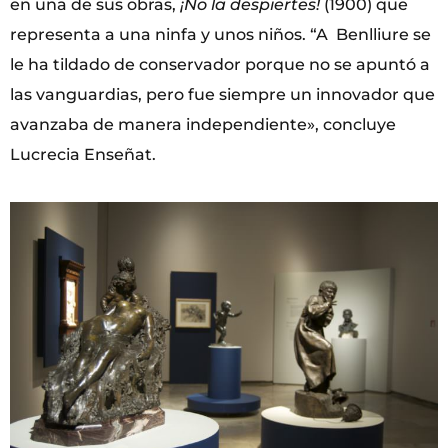
en una de sus obras,
¡No la despiertes!
(1900) que
representa a una ninfa y unos niños. “A Benlliure se
le ha tildado de conservador porque no se apuntó a
las vanguardias, pero fue siempre un innovador que
avanzaba de manera independiente», concluye
Lucrecia Enseñat.