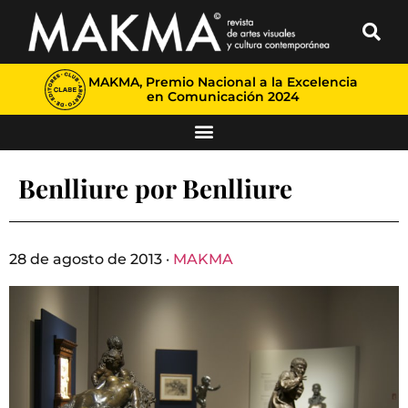
MAKMA, Premio Nacional a la Excelencia
en Comunicación 2024
Benlliure por Benlliure
28 de agosto de 2013 ·
MAKMA