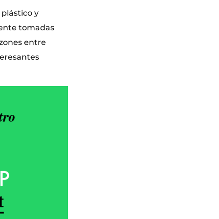
plástico y
lmente tomadas
azones entre
teresantes