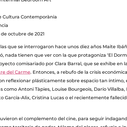
e Cultura Contemporània
ncia
17 de octubre de 2021
las que se interrogaron hace unos diez años Maite Ibáñ
ló, nada tienen que ver con la que protagoniza ‘El Dorm
oyecto comisariado por Clara Barral, que se exhibe en 
re del Carme
. Entonces, a rebufo de la crisis económic
ron reflexionar plásticamente sobre espacio tan íntim
tas como Antoni Tàpies, Louise Bourgeois, Darío Villalba, 
to García-Alix, Cristina Lucas o el recientemente falleci
uvieron el complemento del cine, para seguir indagand