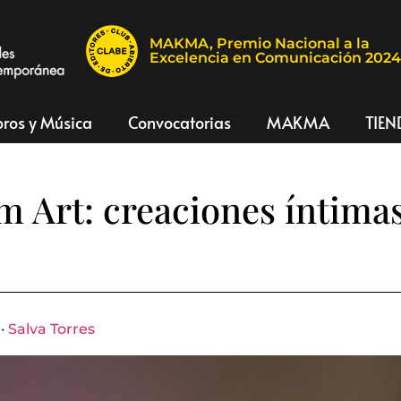
MAKMA, Premio Nacional a la
Excelencia en Comunicación 202
bros y Música
Convocatorias
MAKMA
TIEN
 Art: creaciones íntimas
 ·
Salva Torres