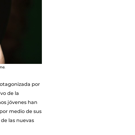
me.
protagonizada por
vo de la
hos jóvenes han
r por medio de sus
 de las nuevas