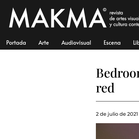
Portada
Arte
Audiovisual
Escena
Li
Bedroom
red
2 de julio de 2021