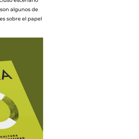
ncluso escenario
 son algunos de
nes sobre el papel