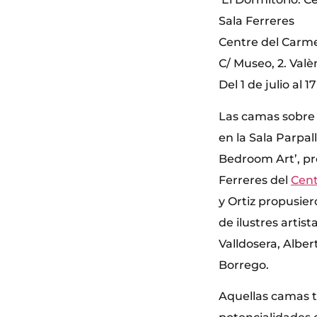
Sala Ferreres
Centre del Carm
C/ Museo, 2. Valè
Del 1 de julio al 
Las camas sobre 
en la Sala Parpal
Bedroom Art’, pr
Ferreres del
Cent
y Ortiz propusie
de ilustres artis
Valldosera, Alber
Borrego.
Aquellas camas t