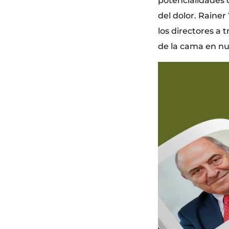
potencialidades c
del dolor. Raine
los directores a 
de la cama en nu