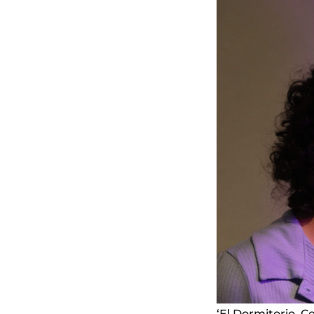
‘El Dormitorio. 