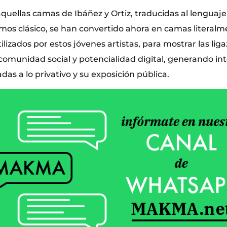
uellas camas de Ibáñez y Ortiz, traducidas al lenguaje 
amos clásico, se han convertido ahora en camas litera
lizados por estos jóvenes artistas, para mostrar las lig
 comunidad social y potencialidad digital, generando in
das a lo privativo y su exposición pública.