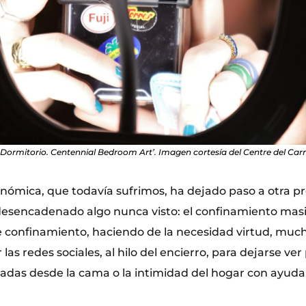
l Dormitorio. Centennial Bedroom Art’. Imagen cortesía del Centre del Car
conómica, que todavía sufrimos, ha dejado paso a otra 
desencadenado algo nunca visto: el confinamiento masi
e confinamiento, haciendo de la necesidad virtud, muc
 las redes sociales, al hilo del encierro, para dejarse ve
izadas desde la cama o la intimidad del hogar con ayuda