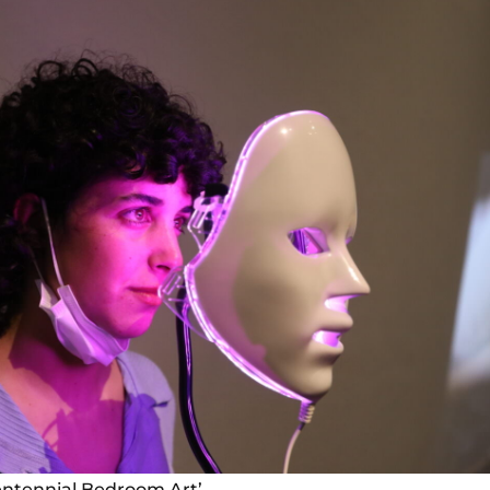
Centennial Bedroom Art’