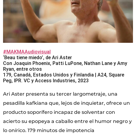
#MAKMAAudiovisual
‘Beau tiene miedo’, de Ari Aster
Con Joaquin Phoenix, Patti LuPone, Nathan Lane y Amy
Ryan, entre otros
179, Canadá, Estados Unidos y Finlandia | A24, Square
Peg, IPR. VC y Access Industries, 2023
Ari Aster presenta su tercer largometraje, una
pesadilla kafkiana que, lejos de inquietar, ofrece un
producto soporífero incapaz de solventar con
acierto su epopeya a caballo entre el humor negro y
lo onírico. 179 minutos de impotencia