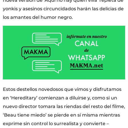
nueva versión de ‘Aquí no hay quien viva’ repleta de
yonkis y asesinos circuncidados harán las delicias de
los amantes del humor negro.
Estos destellos novedosos que vimos y disfrutamos
en ‘Hereditary’ comienzan a diluirse y, como si un
nuevo director tomara las riendas del resto del filme,
‘Beau tiene miedo’ se pierde en sí misma mientras
exprime sin control lo surrealista y convierte –