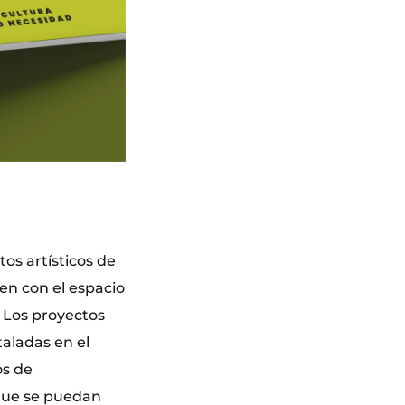
tos artísticos de
en con el espacio
. Los proyectos
taladas en el
os de
 que se puedan