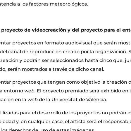
istencia a los factores meteorológicos.
l proyecto de videocreación y del proyecto para el en
entar proyectos en formato audiovisual que serán most
del canal de reproducción creado por la organización. 
reación y podrán ser seleccionados hasta cinco que, ju
o, serán mostrados a través de dicho canal.
entar proyectos que tengan como objetivo la creación 
ara entorno
web
. El proyecto premiado será exhibido en 
ación en la
web
de la Universitat de València.
ilizadas para el desarrollo de los proyectos no podrán e
edad y, en cualquier caso, el artista será el responsable
e los derechos de uso de estas imágenes.