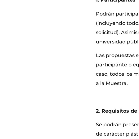
Podrán participa
(incluyendo todo
solicitud). Asimi
universidad públi
Las propuestas s
participante o eq
caso, todos los 
a la Muestra.
2. Requisitos de
Se podrán presen
de carácter plást