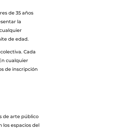
res de 35 años
sentar la
 cualquier
mite de edad.
colectiva. Cada
En cualquier
s de inscripción
s de arte público
n los espacios del