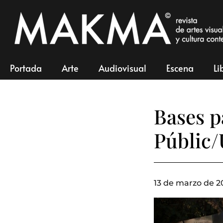
Portada
Arte
Audiovisual
Escena
Li
Bases p
Públic/
13 de marzo de 2