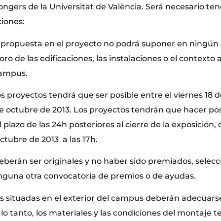
ngers de la Universitat de València. Será necesario ten
ciones:
n propuesta en el proyecto no podrá suponer en ningún
oro de las edificaciones, las instalaciones o el contexto 
campus.
os proyectos tendrá que ser posible entre el viernes 18 d
de octubre de 2013. Los proyectos tendrán que hacer pos
plazo de las 24h posteriores al cierre de la exposición,
octubre de 2013 a las 17h.
deberán ser originales y no haber sido premiados, selec
nguna otra convocatoria de premios o de ayudas.
nes situadas en el exterior del campus deberán adecuars
por lo tanto, los materiales y las condiciones del montaje