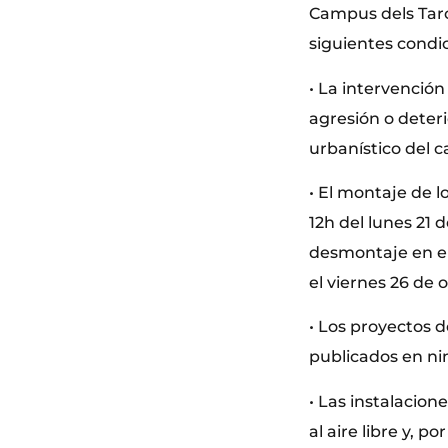
Campus dels Taro
siguientes condi
• La intervenció
agresión o deteri
urbanístico del 
• El montaje de l
12h del lunes 21 
desmontaje en el 
el viernes 26 de 
• Los proyectos 
publicados en ni
• Las instalacio
al aire libre y, 