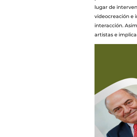
lugar de interven
videocreación e 
interacción. Asi
artistas e implic