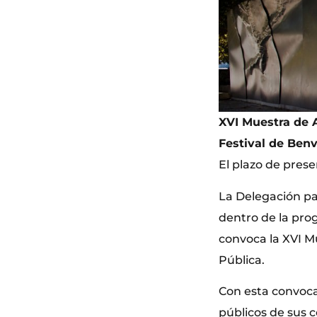
XVI Muestra de 
Festival de Ben
El plazo de presen
La Delegación par
dentro de la pro
convoca la XVI M
Pública.
Con esta convocat
públicos de sus 