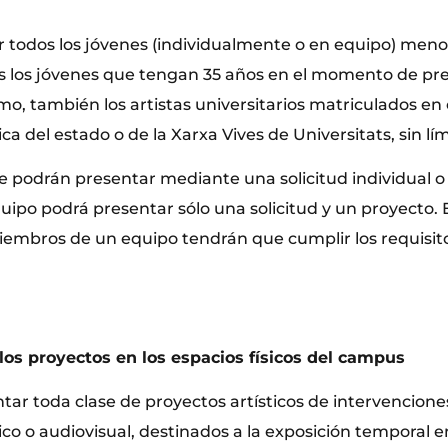
r todos los jóvenes (individualmente o en equipo) meno
s los jóvenes que tengan 35 años en el momento de pre
smo, también los artistas universitarios matriculados en
ca del estado o de la Xarxa Vives de Universitats, sin lí
e podrán presentar mediante una solicitud individual o 
uipo podrá presentar sólo una solicitud y un proyecto. 
miembros de un equipo tendrán que cumplir los requisito
 los proyectos en los espacios físicos del campus
tar toda clase de proyectos artísticos de intervencione
ico o audiovisual, destinados a la exposición temporal e