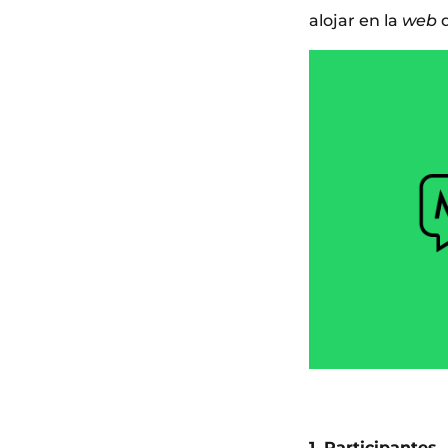
alojar en la
web
d
1. Participantes