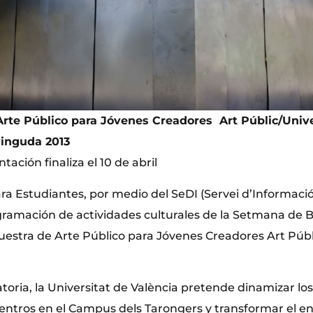
Arte Público para Jóvenes Creadores Art Públic/Unive
vinguda 2013
tación finaliza el 10 de abril
a Estudiantes, por medio del SeDI (Servei d’Informació 
gramación de actividades culturales de la Setmana de 
uestra de Arte Público para Jóvenes Creadores Art Públ
oria, la Universitat de València pretende dinamizar lo
centros en el Campus dels Tarongers y transformar el e