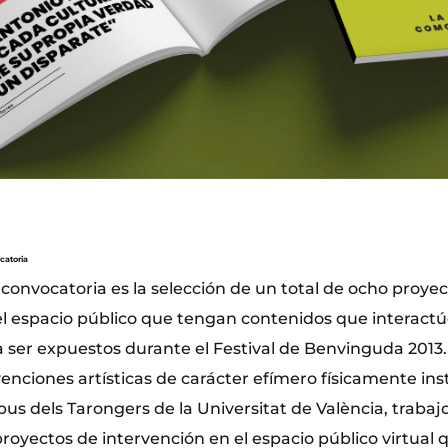
catoria
 convocatoria es la selección de un total de ocho proyec
el espacio público que tengan contenidos que interactú
a ser expuestos durante el Festival de Benvinguda 2013
enciones artísticas de carácter efímero físicamente ins
us dels Tarongers de la Universitat de València, trabaj
proyectos de intervención en el espacio público virtual