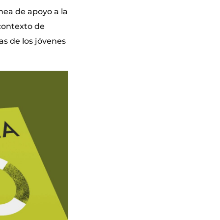
ínea de apoyo a la
contexto de
as de los jóvenes