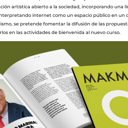
ción artística abierto a la sociedad, incorporando una l
interpretando internet como un espacio público en un 
mismo, se pretende fomentar la difusión de las propuest
arlos en las actividades de bienvenida al nuevo curso.