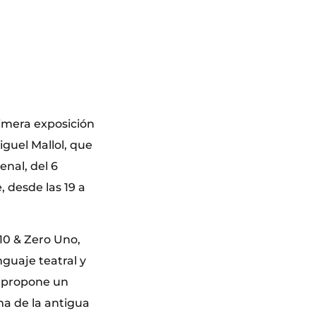
primera exposición
iguel Mallol, que
enal, del 6
, desde las 19 a
 10 & Zero Uno,
guaje teatral y
a propone un
ma de la antigua