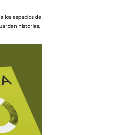
ga los espacios de
uardan historias,