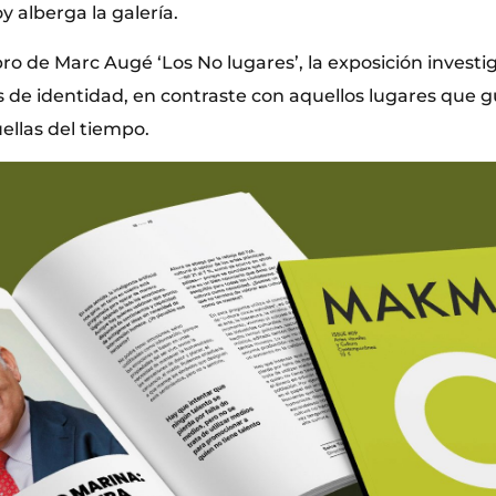
y alberga la galería.
ibro de Marc Augé ‘Los No lugares’, la exposición investi
s de identidad, en contraste con aquellos lugares que g
ellas del tiempo.