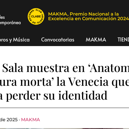
MAKMA, Premio Nacional a la
Excelencia en Comunicación 202
bros y Música
Convocatorias
MAKMA
TIEN
 Sala muestra en ‘Anatom
ura morta’ la Venecia que
 a perder su identidad
de 2025 ·
MAKMA