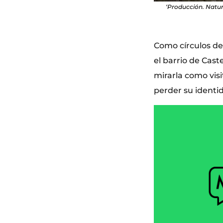
‘Producción. Natur
Como círculos de
el barrio de Cast
mirarla como visi
perder su identi