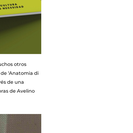
uchos otros
 de ‘Anatomia di
avés de una
ras de Avelino