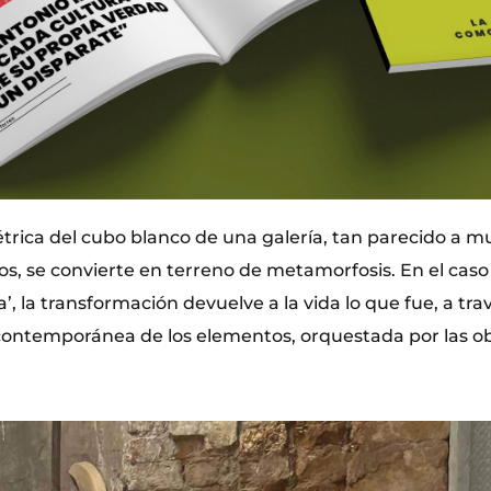
rica del cubo blanco de una galería, tan parecido a m
s, se convierte en terreno de metamorfosis. En el caso
, la transformación devuelve a la vida lo que fue, a tr
ontemporánea de los elementos, orquestada por las ob