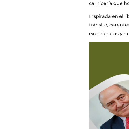
carnicería que ho
Inspirada en el l
tránsito, carente
experiencias y hu