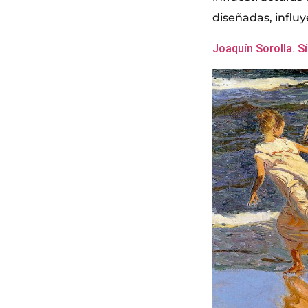
diseñadas, influ
Joaquín Sorolla. S