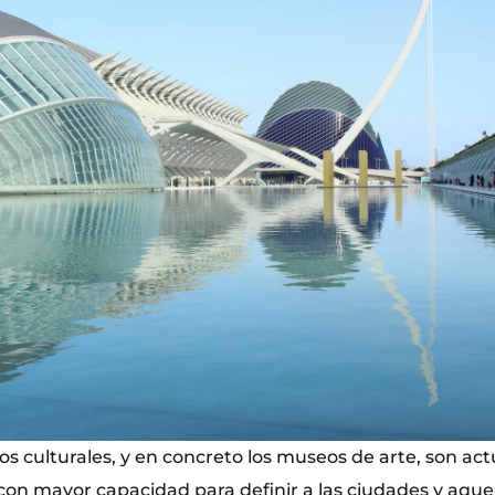
s culturales, y en concreto los museos de arte, son ac
con mayor capacidad para definir a las ciudades y aquel