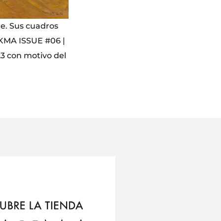
te. Sus cuadros
AKMA ISSUE #06 |
3 con motivo del