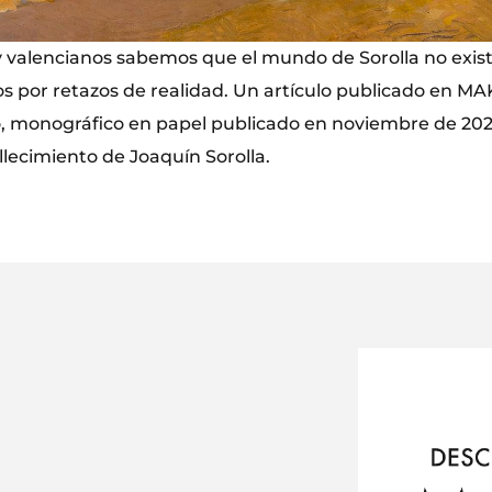
y valencianos sabemos que el mundo de Sorolla no exis
 por retazos de realidad. Un artículo publicado en M
co, monográfico en papel publicado en noviembre de 202
llecimiento de Joaquín Sorolla.