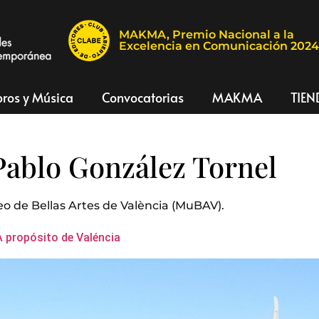
MAKMA, Premio Nacional a la
Excelencia en Comunicación 202
bros y Música
Convocatorias
MAKMA
TIEN
Pablo González Tornel
eo de Bellas Artes de València (MuBAV).
A propósito de Valéncia