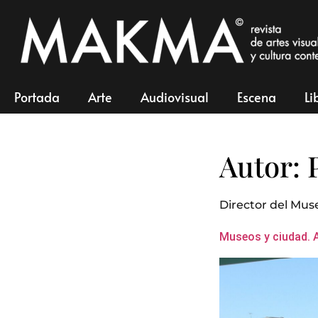
Portada
Arte
Audiovisual
Escena
Li
Autor:
Director del Mus
Museos y ciudad. 