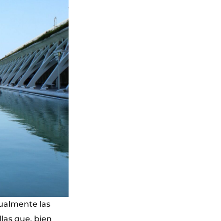
tualmente las
las que, bien