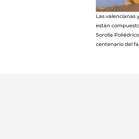
Las valencianas 
están compuestos
Sorolla Poliédri
centenario del fa