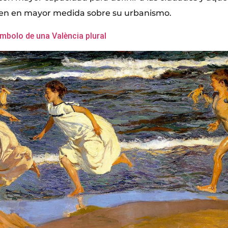
yen en mayor medida sobre su urbanismo.
ímbolo de una València plural