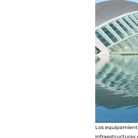
Los equipamiento
infraestructuras 