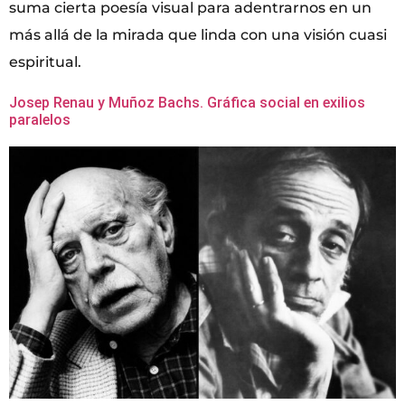
suma cierta poesía visual para adentrarnos en un
más allá de la mirada que linda con una visión cuasi
espiritual.
Josep Renau y Muñoz Bachs. Gráfica social en exilios
paralelos