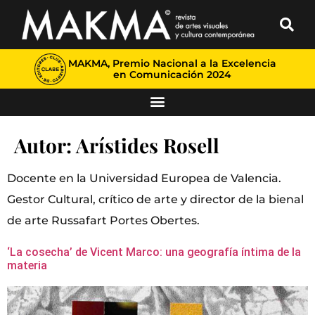
MAKMA, Premio Nacional a la Excelencia
en Comunicación 2024
Autor:
Arístides Rosell
Docente en la Universidad Europea de Valencia.
Gestor Cultural, crítico de arte y director de la bienal
de arte Russafart Portes Obertes.
‘La cosecha’ de Vicent Marco: una geografía íntima de la
materia