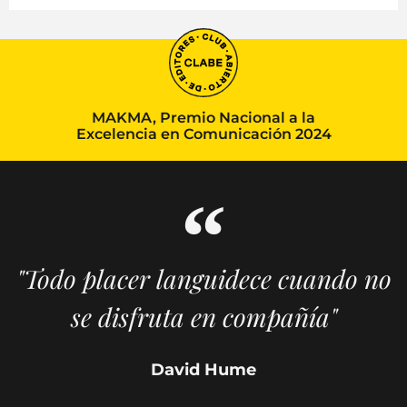
MAKMA, Premio Nacional a la
Excelencia en Comunicación 2024
"Todo placer languidece cuando no
se disfruta en compañía"
David Hume