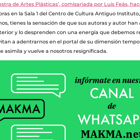
uestra de Artes Plásticas’, comisariada por Luis Feás, ha
ras en la Sala 1 del Centro de Cultura Antiguo Instituto
nos, tienes la sensación de que sus autoras y autor han
terior y lo desprenden con una energía que debemos r
vitan a adentrarnos en el portal de su dimensión tempor
se asimila y vuelve a nosotros resignificada.