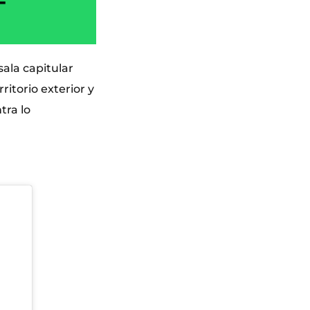
ala capitular
ritorio exterior y
tra lo