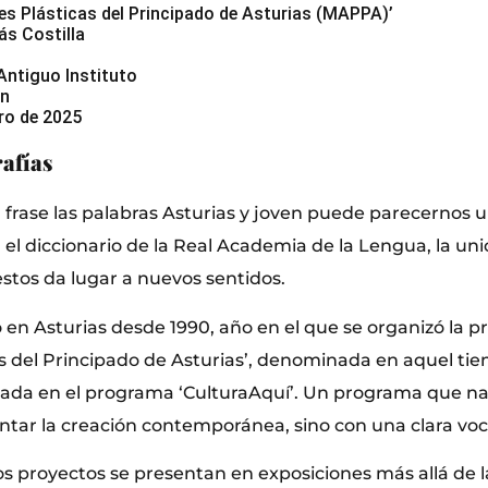
es Plásticas del Principado de Asturias (MAPPA)’
ás Costilla
Antiguo Instituto
ón
ero de 2025
afías
 frase las palabras Asturias y joven puede parecernos 
el diccionario de la Real Academia de la Lengua, la un
estos da lugar a nuevos sentidos.
 en Asturias desde 1990, año en el que se organizó la p
as del Principado de Asturias’, denominada en aquel t
ada en el programa ‘CulturaAquí’. Un programa que nac
ntar la creación contemporánea, sino con una clara voca
los proyectos se presentan en exposiciones más allá de la