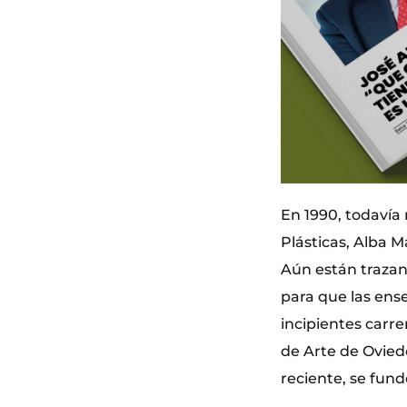
En 1990, todavía
Plásticas, Alba Ma
Aún están trazan
para que las ens
incipientes carre
de Arte de Ovied
reciente, se fundó