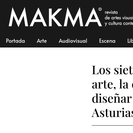
Portada
Arte
Audiovisual
Escena
Li
Los siet
arte, la
diseñar
Asturia