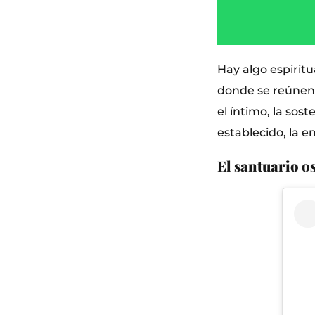
Hay algo espirit
donde se reúnen y
el íntimo, la sost
establecido, la 
El santuario os