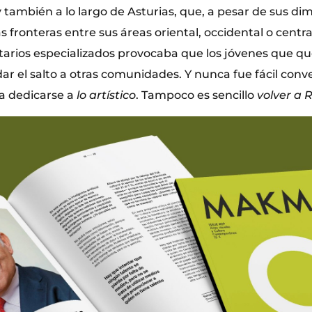
también a lo largo de Asturias, que, a pesar de sus di
fronteras entre sus áreas oriental, occidental o central
itarios especializados provocaba que los jóvenes que q
ar el salto a otras comunidades. Y nunca fue fácil conv
a dedicarse a
lo artístico
. Tampoco es sencillo
volver a 