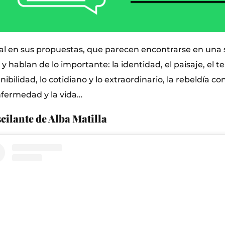
ual en sus propuestas, que parecen encontrarse en una s
 hablan de lo importante: la identidad, el paisaje, el ter
enibilidad, lo cotidiano y lo extraordinario, la rebeldía con
enfermedad y la vida…
cilante de Alba Matilla