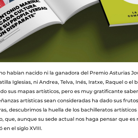
 no habían nacido ni la ganadora del Premio Asturias Jo
tilla Iglesias, ni Andrea, Telva, Inés, Iratxe, Raquel o e
do sus mapas artísticos, pero es muy gratificante sab
eñanzas artísticas sean consideradas ha dado sus frutos
ras, descubrimos la huella de los bachilleratos artísticos
o, que, aunque su sede actual nos haga pensar que es
 en el siglo XVIII.