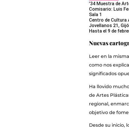
’34 Muestra de Art
Comisario: Luis Fe
Sala 1
Centro de Cultura 
Jovellanos 21, Gij
Hasta el 9 de febr
Nuevas cartogr
Leer en la misma
como nos explica 
significados opu
Ha llovido mucho
de Artes Plástic
regional, enmarc
objetivo de fome
Desde su inicio, 