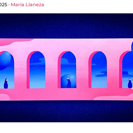
025 ·
María Llaneza