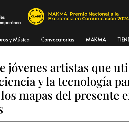
MAKMA, Premio Nacional a la
Excelencia en Comunicación 202
bros y Música
Convocatorias
MAKMA
TIEN
e jóvenes artistas que uti
 ciencia y la tecnología pa
 los mapas del presente 
s