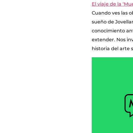
El viaje de la ‘M
Cuando ves las ob
sueño de Jovella
conocimiento an
extender. Nos in
historia del arte 