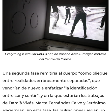
Everything is circular until is not, de Rosana Antolí. Imagen cortesía
del Centre del Carme.
Una segunda fase remitiría al cuerpo “como pliegue
entre realidades erróneamente separadas”, que
vendrían de nuevo a enfatizar “la identificación
entre ser y sentir”, y en la que estarían los trabajos
de Damià Vivés, Marta Fernández Calvo y Jerónimo
Hagerman. En esta fase, las pulsaciones juegan un