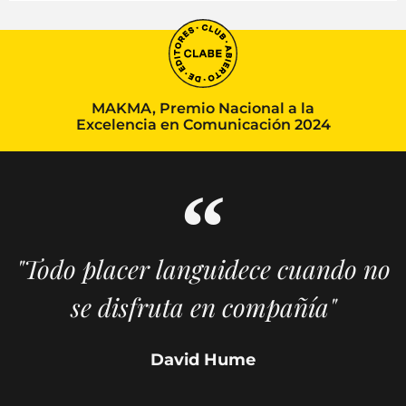
MAKMA, Premio Nacional a la
Excelencia en Comunicación 2024
"Todo placer languidece cuando no
se disfruta en compañía"
David Hume