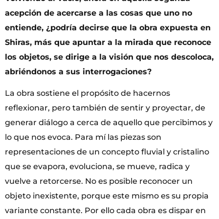
acepción de acercarse a las cosas que uno no
entiende, ¿
podrí
a decirse que la obra expuesta en
Shiras, m
á
s que apuntar a la mirada que reconoce
los objetos, se dirige a la visió
n que nos descoloca,
abri
é
ndonos a sus interrogaciones?
La obra sostiene el propósito de hacernos
reflexionar, pero también de sentir y proyectar, de
generar diálogo a cerca de aquello que percibimos y
lo que nos evoca. Para mí las piezas son
representaciones de un concepto fluvial y cristalino
que se evapora, evoluciona, se mueve, radica y
vuelve a retorcerse. No es posible reconocer un
objeto inexistente, porque este mismo es su propia
variante constante. Por ello cada obra es dispar en