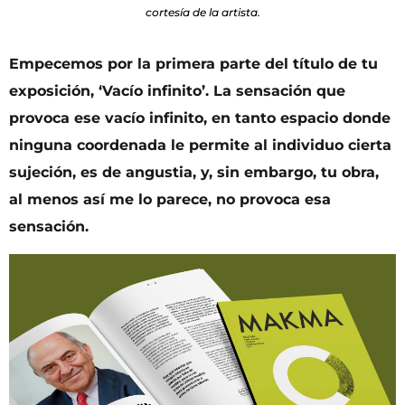
cortesía de la artista.
Empecemos por la primera parte del título de tu
exposición,
‘
Vací
o infinito
’
. La sensación que
provoca ese vac
í
o infinito, en tanto espacio donde
ninguna coordenada le permite al individuo cierta
sujeción, es de angustia, y, sin embargo, tu obra,
al menos as
í
me lo parece, no provoca esa
sensació
n.