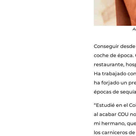
A
Conseguir desde u
coche de época. 
restaurante, hos
Ha trabajado con 
ha forjado un pre
épocas de sequía 
“Estudié en el Co
al acabar COU no
mi hermano, que 
los carniceros d