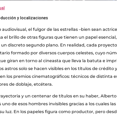
al
roducción y localizaciones
audiovisual, el fulgor de las estrellas –bien sean actrice
sa el brillo de otras figuras que tienen un papel esencia
n discreto segundo plano. En realidad, cada proyecto
tario formado por diversos cuerpos celestes, cuyo núm
ue giran en torno al cineasta que lleva la batuta e impr
 astros solo se hacen visibles en los títulos de crédito y
en los premios cinematográficos: técnicos de distinta e
res de doblaje, etcétera.
ayectoria y un centenar de títulos en su haber, Alberto
s uno de esos hombres invisibles gracias a los cuales las 
u luz. En los papeles figura como productor, pero desde