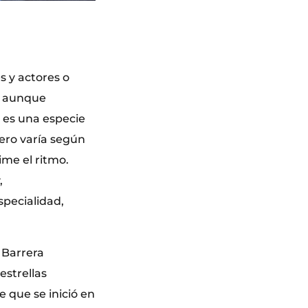
s y actores o
l, aunque
 es una especie
ero varía según
ime el ritmo.
,
specialidad,
 Barrera
estrellas
 que se inició en