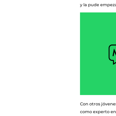
y la pude empeza
Con otros jóvenes
como experto en e