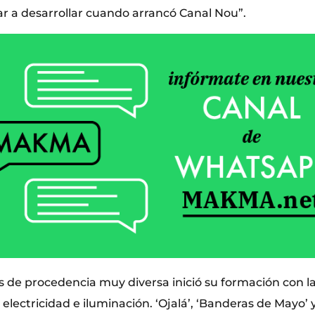
r a desarrollar cuando arrancó Canal Nou”.
 de procedencia muy diversa inició su formación con la 
lectricidad e iluminación. ‘Ojalá’, ‘Banderas de Mayo’ y