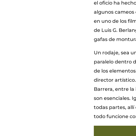
el oficio ha hech
algunos cameos e
en uno de los fil
de Luis G. Berlan
gafas de montura
Un rodaje, sea 
paralelo dentro 
de los elementos
director artístic
Barrera, entre la
son esenciales. I
todas partes, all
todo funcione co