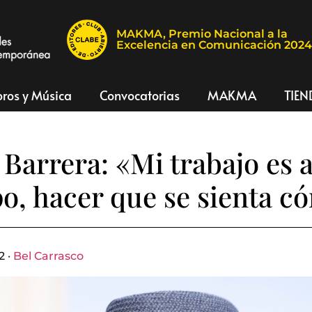
MAKMA, Premio Nacional a la
Excelencia en Comunicación 202
bros y Música
Convocatorias
MAKMA
TIEN
 Barrera: «Mi trabajo es 
po, hacer que se sienta 
2 ·
Bel Carrasco