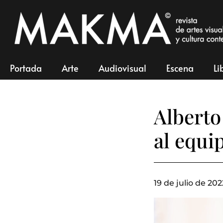
Portada
Arte
Audiovisual
Escena
Li
Alberto
al equi
19 de julio de 202