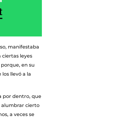
rso, manifestaba
 ciertas leyes
, porque, en su
os llevó a la
ta por dentro, que
e alumbrar cierto
mos, a veces se