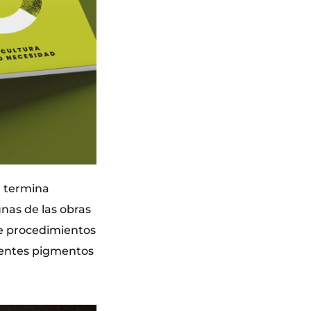
, termina
nas de las obras
de procedimientos
erentes pigmentos