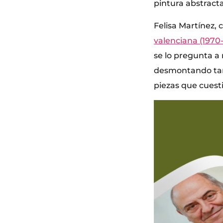
pintura abstracta 
Felisa Martínez, 
valenciana (1970
se lo pregunta a 
desmontando tama
piezas que cuesti