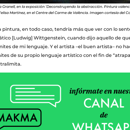
 Granell, en la exposición ‘Deconstruyendo la abstracción. Pintura valenci
elisa Martínez, en el Centre del Carme de València. Imagen cortesía del C
a pintura, en todo caso, tendría más que ver con lo sent
tico [Ludwig] Wittgenstein, cuando dijo aquello de que 
ites de mi lenguaje. Y el artista –el buen artista– no 
mites de su propio lenguaje artístico con el fin de “atrap
tralimita.