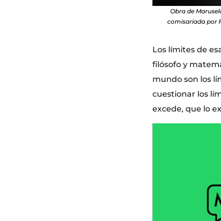
Obra de Marusela
comisariada por F
Los límites de es
filósofo y matemá
mundo son los lím
cuestionar los lí
excede, que lo ex