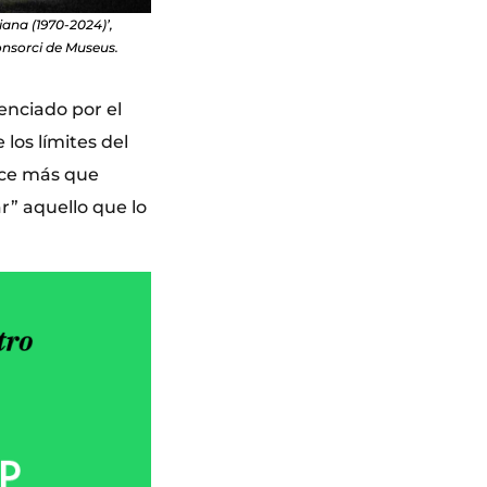
ana (1970-2024)’,
onsorci de Museus.
enciado por el
los límites del
hace más que
ar” aquello que lo