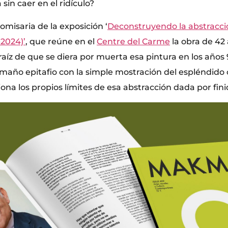
sin caer en el ridículo?
comisaria de la exposición ‘
Deconstruyendo la abstracci
-2024)’
, que reúne en el
Centre del Carme
la obra de 42 
raíz de que se diera por muerta esa pintura en los años 
ño epitafio con la simple mostración del espléndido
ona los propios límites de esa abstracción dada por fini