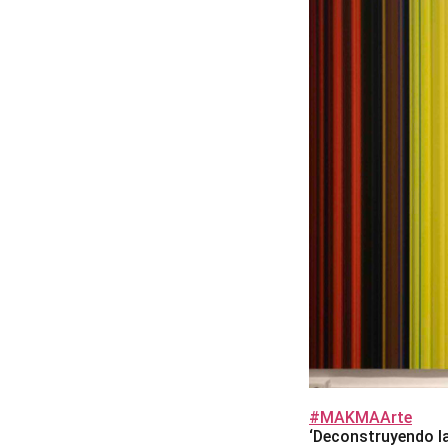
#MAKMAArte
‘Deconstruyendo la