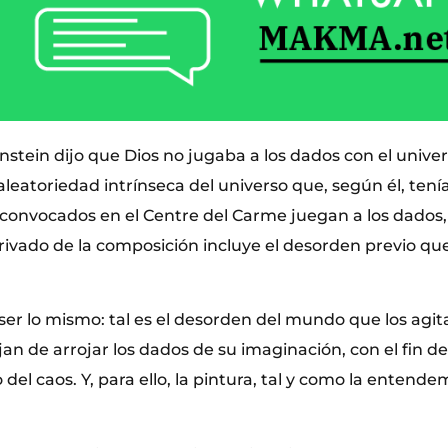
nstein dijo que Dios no jugaba a los dados con el unive
aleatoriedad intrínseca del universo que, según él, tenía
as convocados en el Centre del Carme juegan a los dados
rivado de la composición incluye el desorden previo que l
 ser lo mismo: tal es el desorden del mundo que los agi
ejan de arrojar los dados de su imaginación, con el fin d
del caos. Y, para ello, la pintura, tal y como la entende