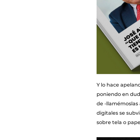
Y lo hace apelan
poniendo en duda
de -llamémoslas 
digitales se subv
sobre tela o pape