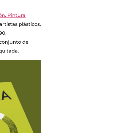
ón. Pintura
artistas plásticos,
90,
 conjunto de
quitada.