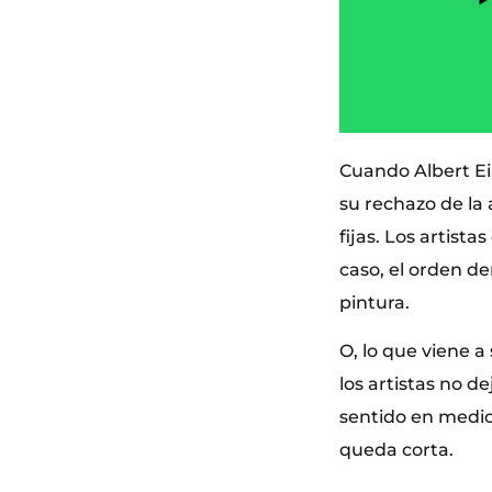
Cuando Albert Ei
su rechazo de la 
fijas. Los artist
caso, el orden de
pintura.
O, lo que viene a
los artistas no d
sentido en medio 
queda corta.