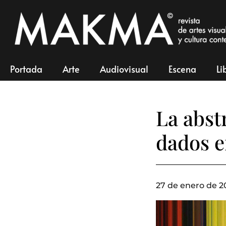
Portada
Arte
Audiovisual
Escena
Li
La abst
dados e
27 de enero de 2