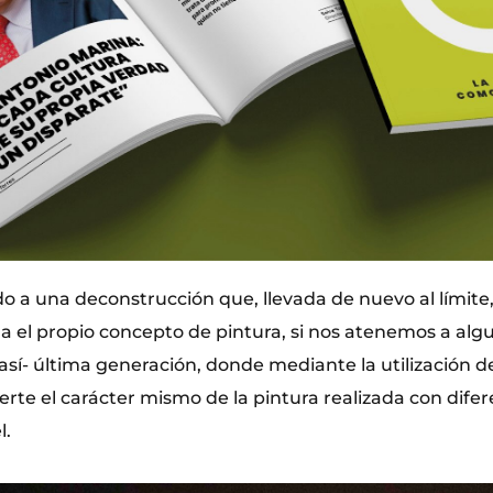
do a una deconstrucción que, llevada de nuevo al límite
 el propio concepto de pintura, si nos atenemos a algu
así- última generación, donde mediante la utilización 
ierte el carácter mismo de la pintura realizada con dif
l.