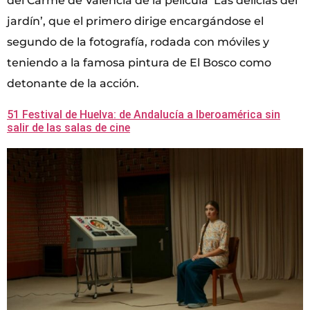
del Carme de València de la película ‘Las delicias del
jardín’, que el primero dirige encargándose el
segundo de la fotografía, rodada con móviles y
teniendo a la famosa pintura de El Bosco como
detonante de la acción.
51 Festival de Huelva: de Andalucía a Iberoamérica sin
salir de las salas de cine