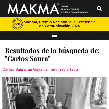
MAKMA, Premio Nacional a la Excelencia
en Comunicación 2024
Resultados de la búsqueda de:
"Carlos Saura"
Carlos Saura: un Goya de honor revisitado