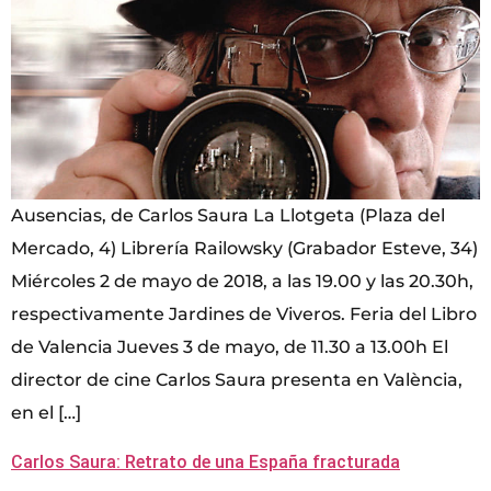
Ausencias, de Carlos Saura La Llotgeta (Plaza del
Mercado, 4) Librería Railowsky (Grabador Esteve, 34)
Miércoles 2 de mayo de 2018, a las 19.00 y las 20.30h,
respectivamente Jardines de Viveros. Feria del Libro
de Valencia Jueves 3 de mayo, de 11.30 a 13.00h El
director de cine Carlos Saura presenta en València,
en el […]
Carlos Saura: Retrato de una España fracturada