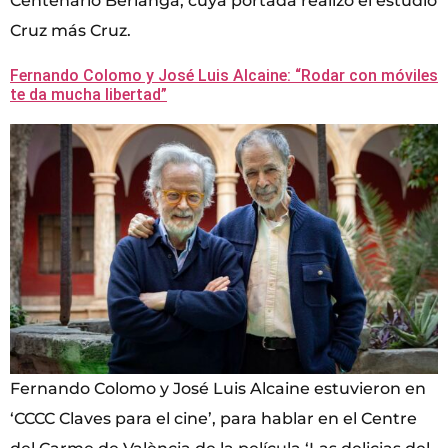
Centenario Berlanga, cuya portada realizó el estudio
Cruz más Cruz.
Fernando Colomo y José Luis Alcaine: “Rodar con móviles
te da mucha libertad”
Fernando Colomo y José Luis Alcaine estuvieron en
‘CCCC Claves para el cine’, para hablar en el Centre