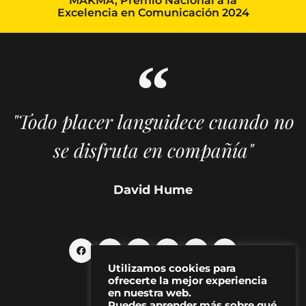
MAKMA, Premio Nacional a la
Excelencia en Comunicación 2024
"Todo placer languidece cuando no
se disfruta en compañía"
David Hume
Utilizamos cookies para
ofrecerte la mejor experiencia
en nuestra web.
Puedes aprender más sobre qué