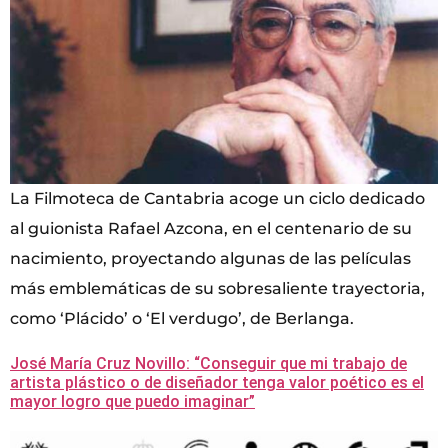
La Filmoteca de Cantabria acoge un ciclo dedicado
al guionista Rafael Azcona, en el centenario de su
nacimiento, proyectando algunas de las películas
más emblemáticas de su sobresaliente trayectoria,
como ‘Plácido’ o ‘El verdugo’, de Berlanga.
José María Cruz Novillo: “Conseguir que mi trabajo de
artista plástico o de diseñador tenga valor poético es el
mayor logro que puedo imaginar”