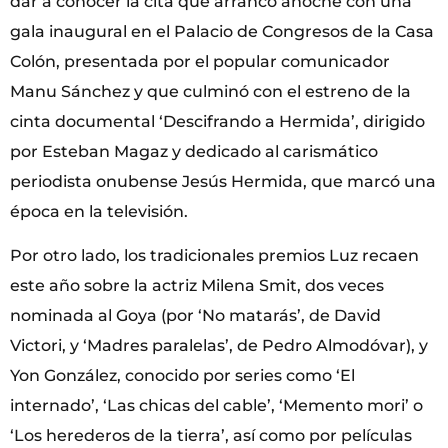
dar a conocer la cita que arrancó anoche con una
gala inaugural en el Palacio de Congresos de la Casa
Colón, presentada por el popular comunicador
Manu Sánchez y que culminó con el estreno de la
cinta documental ‘Descifrando a Hermida’, dirigido
por Esteban Magaz y dedicado al carismático
periodista onubense Jesús Hermida, que marcó una
época en la televisión.
Por otro lado, los tradicionales premios Luz recaen
este año sobre la actriz Milena Smit, dos veces
nominada al Goya (por ‘No matarás’, de David
Victori, y ‘Madres paralelas’, de Pedro Almodóvar), y
Yon González, conocido por series como ‘El
internado’, ‘Las chicas del cable’, ‘Memento mori’ o
‘Los herederos de la tierra’, así como por películas