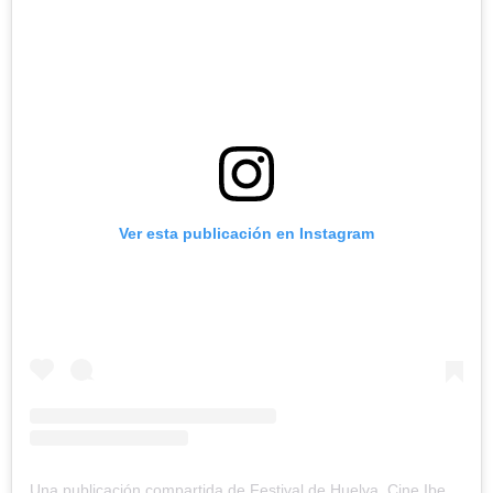
Ver esta publicación en Instagram
Una publicación compartida de Festival de Huelva. Cine Iberoamericano (@festicinehuelva)