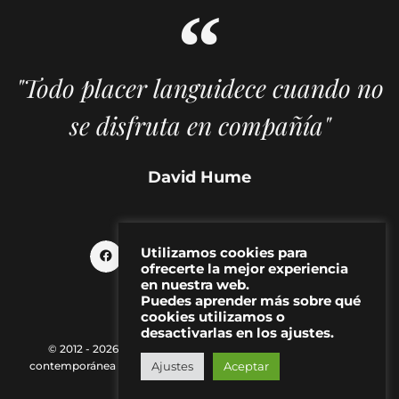
"Todo placer languidece cuando no
se disfruta en compañía"
David Hume
Utilizamos cookies para
ofrecerte la mejor experiencia
en nuestra web.
Puedes aprender más sobre qué
cookies utilizamos o
desactivarlas en los ajustes.
© 2012 - 2026 MAKMA | Revista de artes visuales y cultura
contemporánea |
Política de Privacidad
|
Aviso Legal
|
Contacto
Ajustes
Aceptar