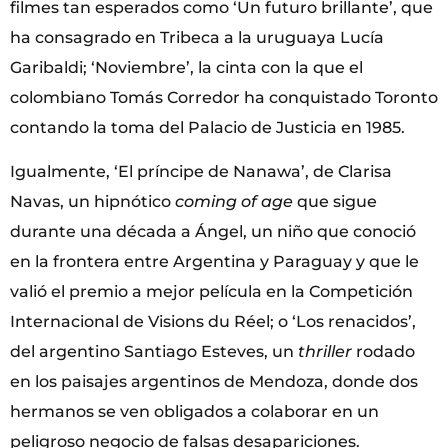
filmes tan esperados como ‘Un futuro brillante’, que
ha consagrado en Tribeca a la uruguaya Lucía
Garibaldi; ‘Noviembre’, la cinta con la que el
colombiano Tomás Corredor ha conquistado Toronto
contando la toma del Palacio de Justicia en 1985.
Igualmente, ‘El príncipe de Nanawa’, de Clarisa
Navas, un hipnótico
coming of age
que sigue
durante una década a Ángel, un niño que conoció
en la frontera entre Argentina y Paraguay y que le
valió el premio a mejor película en la Competición
Internacional de Visions du Réel; o ‘Los renacidos’,
del argentino Santiago Esteves, un
thriller
rodado
en los paisajes argentinos de Mendoza, donde dos
hermanos se ven obligados a colaborar en un
peligroso negocio de falsas desapariciones.