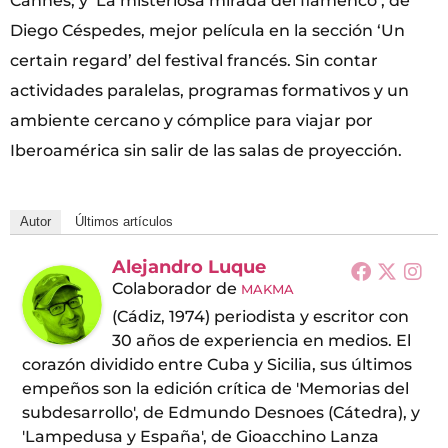
Cannes; y ‘La misteriosa mirada del flamenco’, de
Diego Céspedes, mejor película en la sección ‘Un
certain regard’ del festival francés. Sin contar
actividades paralelas, programas formativos y un
ambiente cercano y cómplice para viajar por
Iberoamérica sin salir de las salas de proyección.
Autor
Últimos artículos
Alejandro Luque
Colaborador
de
MAKMA
(Cádiz, 1974) periodista y escritor con
30 años de experiencia en medios. El
corazón dividido entre Cuba y Sicilia, sus últimos
empeños son la edición crítica de 'Memorias del
subdesarrollo', de Edmundo Desnoes (Cátedra), y
'Lampedusa y España', de Gioacchino Lanza