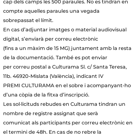
cap dels camps les 500 paraules. No es tindran en
compte aquelles paraules una vegada
sobrepassat el límit.
En cas d’adjuntar imatges o material audiovisual
digital, s’enviarà per correu electrònic
(fins a un màxim de 15 MG) juntament amb la resta
de la documentació. També es pot enviar
per correu postal a Culturama Sl. c/ Santa Teresa,
11b. 46920-Mislata (València), indicant IV
PREMI CULTURAMA en el sobre i acompanyant-ho
d’una còpia de la fitxa d’inscripció.
Les sol·licituds rebudes en Culturama tindran un
nombre de registre assignat que serà
comunicat als participants per correu electrònic en
el termini de 48h. En cas de no rebre la