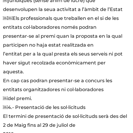
￼jurídiques (sense ànim de lucre) que
desenvolupen la seua activitat a l’àmbit de l’Estat
￼￼Els professionals que treballen en el si de les
entitats col·laboradores només podran
presentar-se al premi quan la proposta en la qual
participen no haja estat realitzada en
l’entitat per a la qual presta els seus serveis ni pot
haver sigut recolzada econòmicament per
aquesta.
En cap cas podran presentar-se a concurs les
entitats organitzadores ni col·laboradores
￼del premi.
￼4.- Presentació de les sol·licituds
El termini de presentació de sol·licituds serà des del
2 de Maig fins al 29 de juliol de