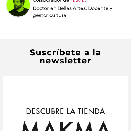
Colaborador
de
MAKMA
Doctor en Bellas Artes. Docente y
gestor cultural.
Suscríbete a la
newsletter