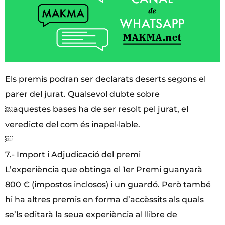
Els premis podran ser declarats deserts segons el
parer del jurat. Qualsevol dubte sobre
￼aquestes bases ha de ser resolt pel jurat, el
veredicte del com és inapel·lable.
￼
7.- Import i Adjudicació del premi
L’experiència que obtinga el 1er Premi guanyarà
800 € (impostos inclosos) i un guardó. Però també
hi ha altres premis en forma d’accèssits als quals
se’ls editarà la seua experiència al llibre de