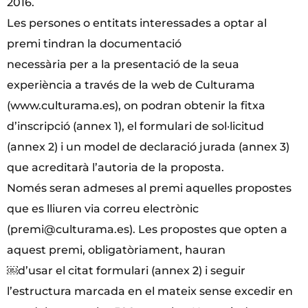
2016.
Les persones o entitats interessades a optar al
premi tindran la documentació
necessària per a la presentació de la seua
experiència a través de la web de Culturama
(www.culturama.es), on podran obtenir la fitxa
d’inscripció (annex 1), el formulari de sol·licitud
(annex 2) i un model de declaració jurada (annex 3)
que acreditarà l’autoria de la proposta.
Només seran admeses al premi aquelles propostes
que es lliuren via correu electrònic
(premi@culturama.es). Les propostes que opten a
aquest premi, obligatòriament, hauran
￼d’usar el citat formulari (annex 2) i seguir
l’estructura marcada en el mateix sense excedir en