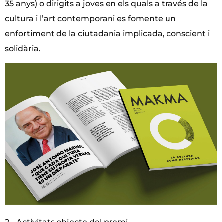
35 anys) o dirigits a joves en els quals a través de la
cultura i l’art contemporani es fomente un
enfortiment de la ciutadania implicada, conscient i
solidària.
2.- Activitats objecte del premi