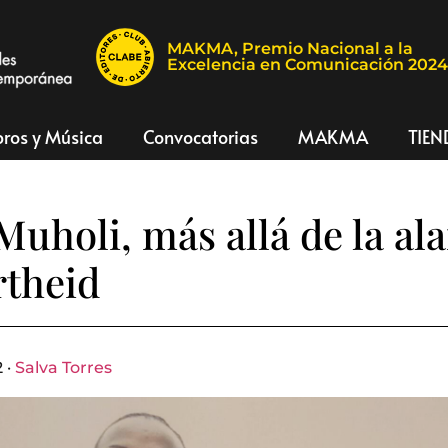
MAKMA, Premio Nacional a la
Excelencia en Comunicación 202
bros y Música
Convocatorias
MAKMA
TIEN
Muholi, más allá de la a
rtheid
 ·
Salva Torres