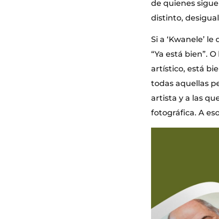
de quienes sigue
distinto, desigua
Si a ‘Kwanele’ le
“Ya está bien”. O
artístico, está bi
todas aquellas pe
artista y a las q
fotográfica. A eso