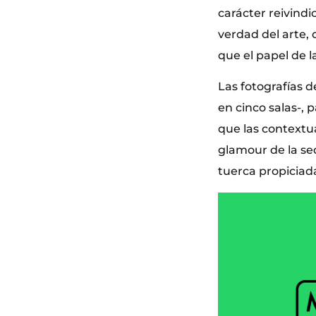
carácter reivindi
verdad del arte, 
que el papel de l
Las fotografías d
en cinco salas-, 
que las contextua
glamour de la sed
tuerca propiciada