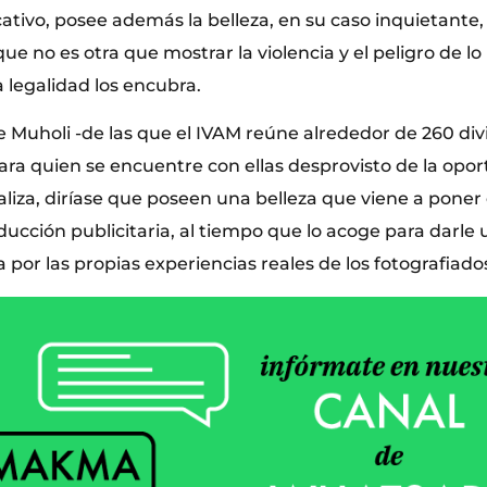
cativo, posee además la belleza, en su caso inquietante, 
que no es otra que mostrar la violencia y el peligro de l
a legalidad los encubra.
e Muholi -de las que el IVAM reúne alrededor de 260 div
para quien se encuentre con ellas desprovisto de la op
liza, diríase que poseen una belleza que viene a poner 
ucción publicitaria, al tiempo que lo acoge para darle 
 por las propias experiencias reales de los fotografiado