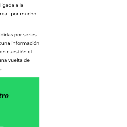
ligada a la
o real, por mucho
ididas por series
ortuna información
en cuestión el
una vuelta de
s.