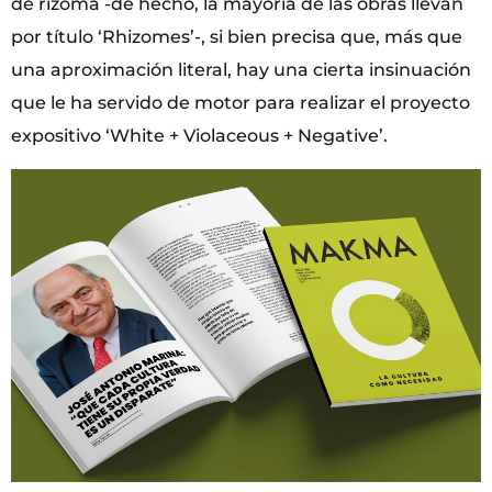
de rizoma -de hecho, la mayoría de las obras llevan
por título ‘Rhizomes’-, si bien precisa que, más que
una aproximación literal, hay una cierta insinuación
que le ha servido de motor para realizar el proyecto
expositivo ‘White + Violaceous + Negative’.