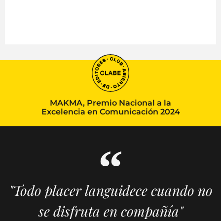
MAKMA, Premio Nacional a la
Excelencia en Comunicación 2024
"Todo placer languidece cuando no
se disfruta en compañía"