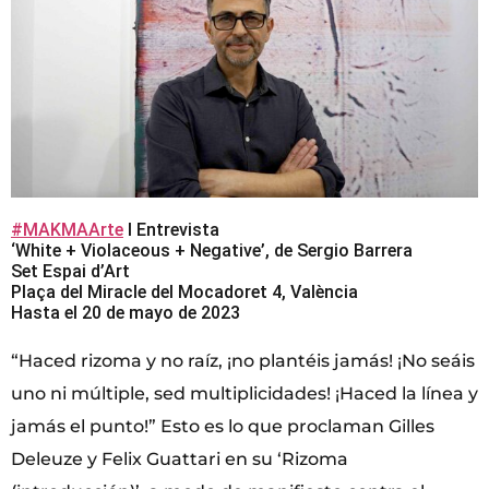
#MAKMAArte
I Entrevista
‘White + Violaceous + Negative’, de Sergio Barrera
Set Espai d’Art
Plaça del Miracle del Mocadoret 4, València
Hasta el 20 de mayo de 2023
“Haced rizoma y no raíz, ¡no plantéis jamás! ¡No seáis
uno ni múltiple, sed multiplicidades! ¡Haced la línea y
jamás el punto!” Esto es lo que proclaman Gilles
Deleuze y Felix Guattari en su ‘Rizoma