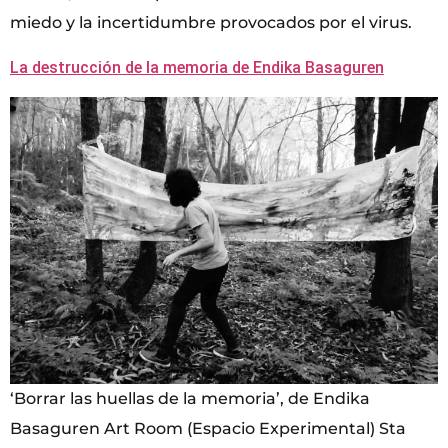
miedo y la incertidumbre provocados por el virus.
La destrucción de la memoria de Endika Basaguren
‘Borrar las huellas de la memoria’, de Endika
Basaguren Art Room (Espacio Experimental) Sta