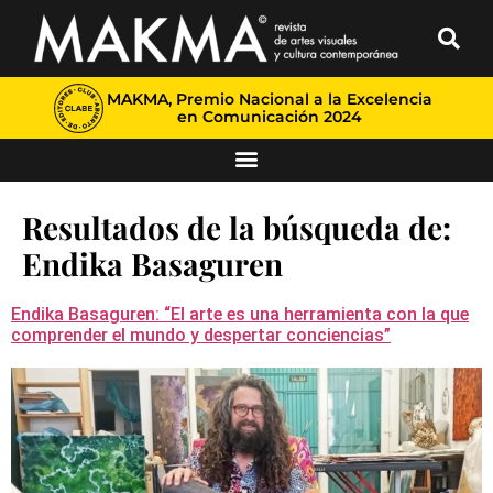
MAKMA, Premio Nacional a la Excelencia
en Comunicación 2024
Resultados de la búsqueda de:
Endika Basaguren
Endika Basaguren: “El arte es una herramienta con la que
comprender el mundo y despertar conciencias”