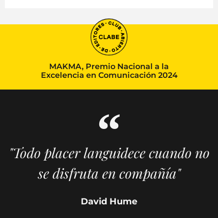
MAKMA, Premio Nacional a la
Excelencia en Comunicación 2024
"Todo placer languidece cuando no
se disfruta en compañía"
David Hume