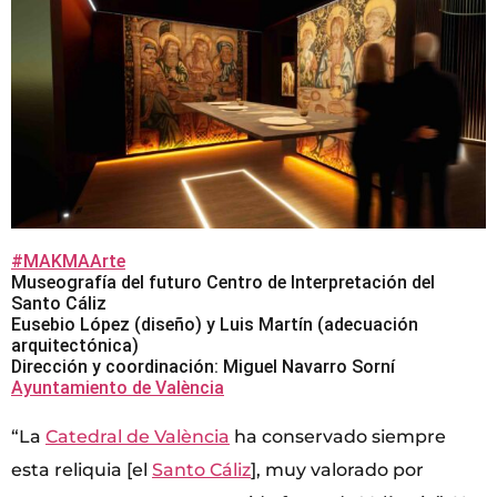
#MAKMAArte
Museografía del futuro Centro de Interpretación del
Santo Cáliz
Eusebio López (diseño) y Luis Martín (adecuación
arquitectónica)
Dirección y coordinación: Miguel Navarro Sorní
Ayuntamiento de València
“La
Catedral de València
ha conservado siempre
esta reliquia [el
Santo Cáliz
], muy valorado por