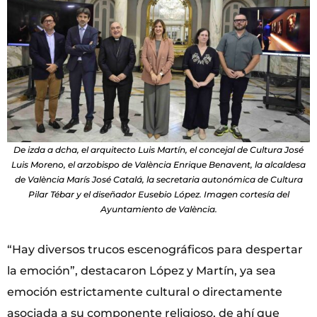
De izda a dcha, el arquitecto Luis Martín, el concejal de Cultura José
Luis Moreno, el arzobispo de València Enrique Benavent, la alcaldesa
de València Marís José Catalá, la secretaria autonómica de Cultura
Pilar Tébar y el diseñador Eusebio López. Imagen cortesía del
Ayuntamiento de València.
“Hay diversos trucos escenográficos para despertar
la emoción”, destacaron López y Martín, ya sea
emoción estrictamente cultural o directamente
asociada a su componente religioso, de ahí que