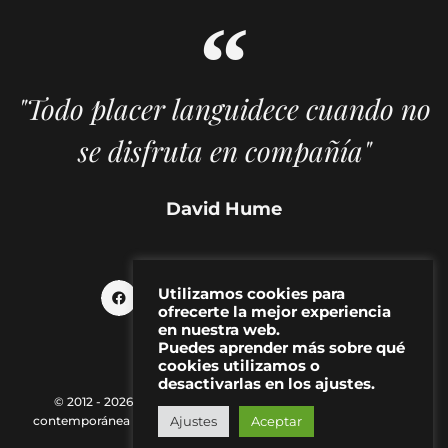
"Todo placer languidece cuando no
se disfruta en compañía"
David Hume
Utilizamos cookies para
ofrecerte la mejor experiencia
en nuestra web.
Puedes aprender más sobre qué
cookies utilizamos o
desactivarlas en los ajustes.
© 2012 - 2026 MAKMA | Revista de artes visuales y cultura
Ajustes
Aceptar
contemporánea |
Política de Privacidad
|
Aviso Legal
|
Contacto