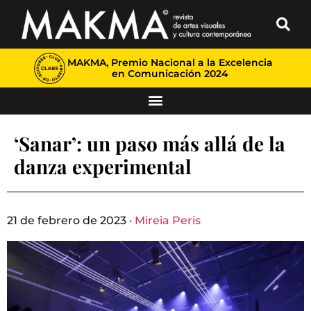
MAKMA, Premio Nacional a la Excelencia
en Comunicación 2024
‘Sanar’: un paso más allá de la
danza experimental
21 de febrero de 2023 ·
Mireia Peris