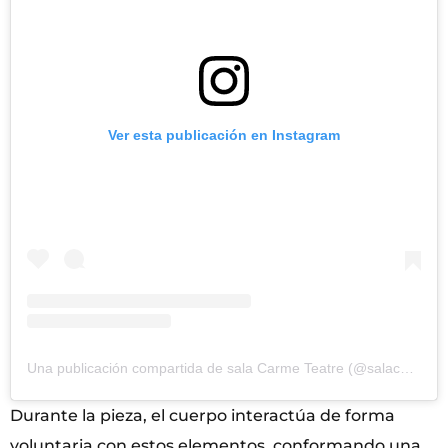
Ver esta publicación en Instagram
Una publicación compartida de sala Carme Teatre (@salacarmeteatre)
Durante la pieza, el cuerpo interactúa de forma
voluntaria con estos elementos, conformando una