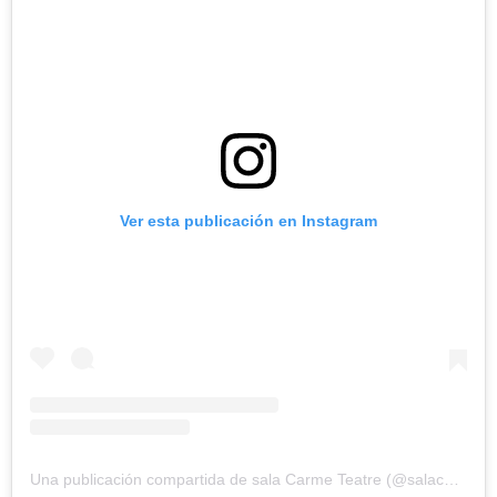
Ver esta publicación en Instagram
Una publicación compartida de sala Carme Teatre (@salacarmeteatre)